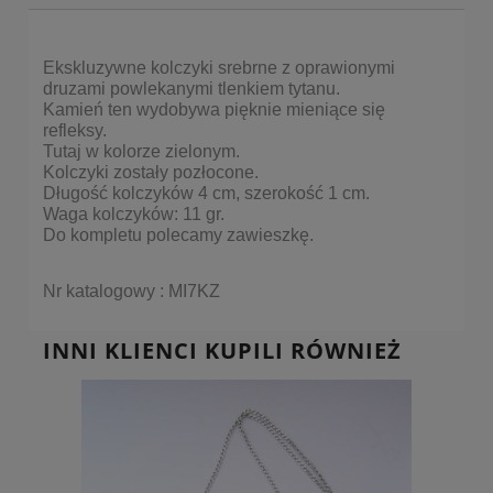
Ekskluzywne
kolczyki srebrne z oprawionymi
druzami powlekanymi tlenkiem tytanu.
Kamień ten wydobywa pięknie mieniące się
refleksy.
Tutaj w kolorze zielonym.
Kolczyki zostały pozłocone.
Długość kolczyków 4 cm, szerokość 1 cm.
Waga kolczyków: 11 gr.
Do kompletu polecamy zawieszkę.
Nr katalogowy :
MI7KZ
INNI KLIENCI KUPILI RÓWNIEŻ