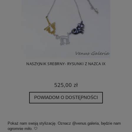
NASZYJNIK SREBRNY- RYSUNKI Z NAZCA IX
525,00 zł
POWIADOM O DOSTĘPNOŚCI
Pokaż nam swoją stylizację. Oznacz @venus.galeria, będzie nam
ogromnie miło. 🤍