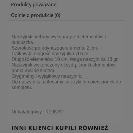
Produkty powiązane
Opinie o produkcie (0)
Naszyjnik srebrny wykonany z 5 elementów i
łańcuszka.
Szerokość pojedynczego elementu 2 cm.
Całkowita długość naszyjnika 70 cm
.
Długość elementów 10 cm. Waga naszyjnika 18 gr.
Naszyjnik wykończony oksydą, środki elementów
pomalowane złotem.
Oryginalny i wyjątkowy naszyjnik
.
Do naszyjnika polecamy kolczyki lub pierścionek do
kompletu.
Nr katalogowy : K10N3C
INNI KLIENCI KUPILI RÓWNIEŻ