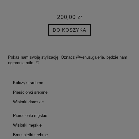
200,00 zł
DO KOSZYKA
Pokaż nam swoją stylizację. Oznacz @venus.galeria, będzie nam
ogromnie miło. 🤍
Kolczyki srebrne
Pierścionki srebrne
Wisiorki damskie
Pierścionki męskie
Wisiorki męskie
Bransoletki srebrne