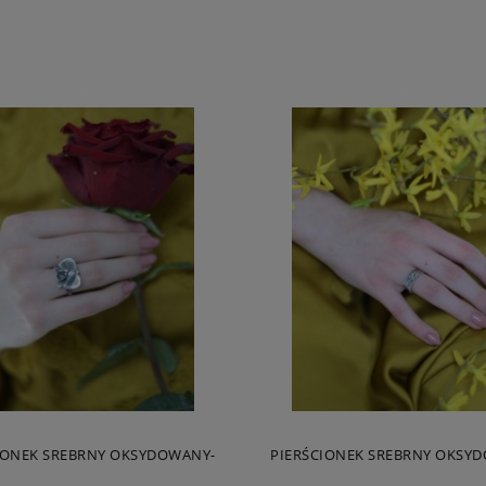
IONEK SREBRNY OKSYDOWANY-
PIERŚCIONEK SREBRNY OKSY