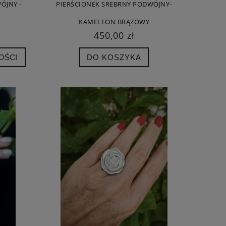
ÓJNY -
PIERŚCIONEK SREBRNY PODWÓJNY-
KAMELEON BRĄZOWY
450,00 zł
OŚCI
DO KOSZYKA