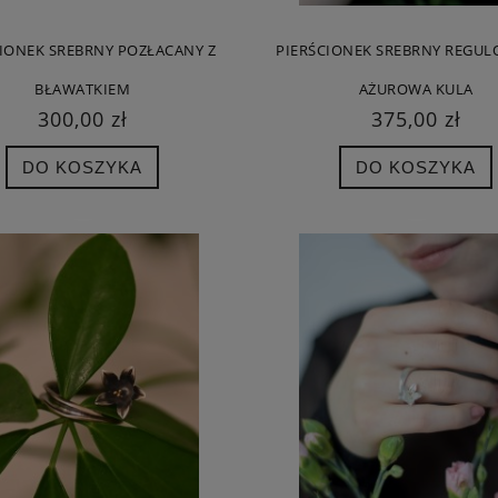
CIONEK SREBRNY POZŁACANY Z
PIERŚCIONEK SREBRNY REGUL
BŁAWATKIEM
AŻUROWA KULA
300,00 zł
375,00 zł
DO KOSZYKA
DO KOSZYKA
A MAŁA ZŁOTA - KOLCZYKI
ROZGWIAZDA DUŻA BIAŁA ZAWIESZK
SREBRNE
SREBRNA