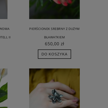
OWOMA
PIERŚCIONEK SREBRNY Z DUŻYM
TELL II
BŁAWATKIEM
650,00 zł
DO KOSZYKA