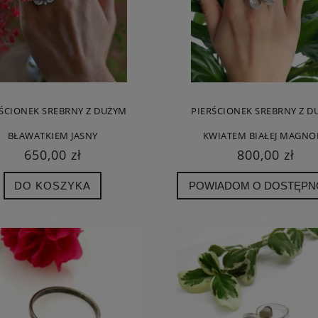
RŚCIONEK SREBRNY Z DUŻYM
PIERŚCIONEK SREBRNY Z D
BŁAWATKIEM JASNY
KWIATEM BIAŁEJ MAGNOL
650,00 zł
800,00 zł
DO KOSZYKA
POWIADOM O DOSTĘPN