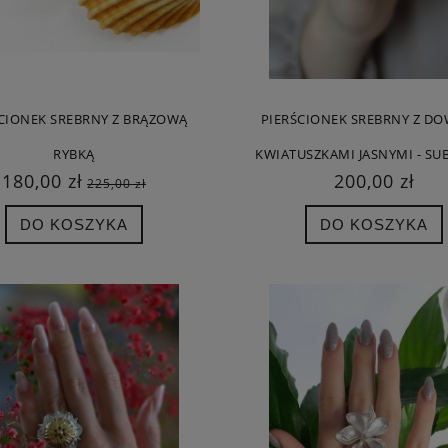
CIONEK SREBRNY Z BRĄZOWĄ
PIERŚCIONEK SREBRNY Z D
RYBKĄ
KWIATUSZKAMI JASNYMI - SUB
180,00 zł
200,00 zł
225,00 zł
DO KOSZYKA
DO KOSZYKA