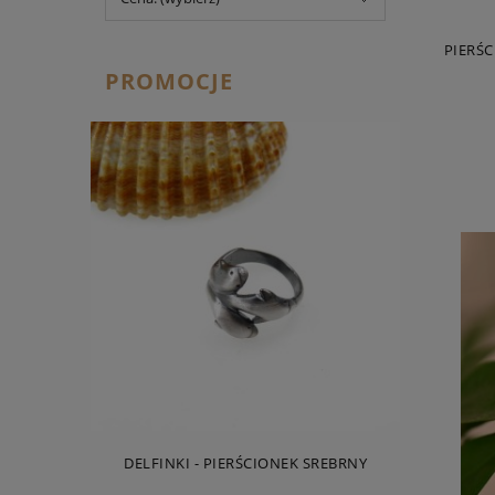
PIERŚ
PROMOCJE
DELFINKI - PIERŚCIONEK SREBRNY
ROZGWIAZD