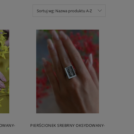
Sortuj wg:
Nazwa produktu A-Z
DOWANY-
PIERŚCIONEK SREBRNY OKSYDOWANY-