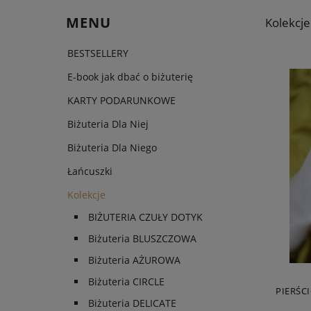
MENU
Kolekcje
BESTSELLERY
E-book jak dbać o biżuterię
KARTY PODARUNKOWE
Biżuteria Dla Niej
Biżuteria Dla Niego
Łańcuszki
Kolekcje
BIŻUTERIA CZUŁY DOTYK
Biżuteria BLUSZCZOWA
Biżuteria AŻUROWA
Biżuteria CIRCLE
PIERŚC
Biżuteria DELICATE