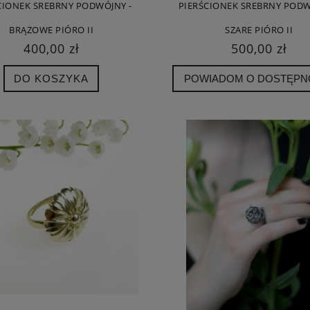
CIONEK SREBRNY PODWÓJNY -
PIERŚCIONEK SREBRNY PODW
BRĄZOWE PIÓRO II
SZARE PIÓRO II
400,00 zł
500,00 zł
DO KOSZYKA
POWIADOM O DOSTĘPN