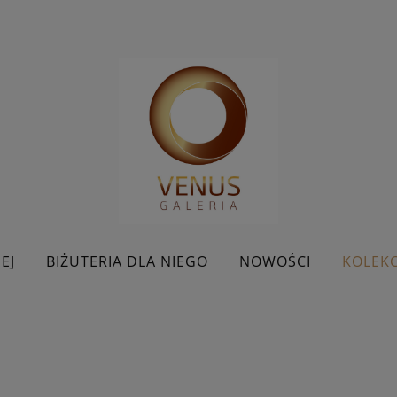
EJ
BIŻUTERIA DLA NIEGO
NOWOŚCI
KOLEKC
BESTSELLERY
KONTAKT
PROMOCJE