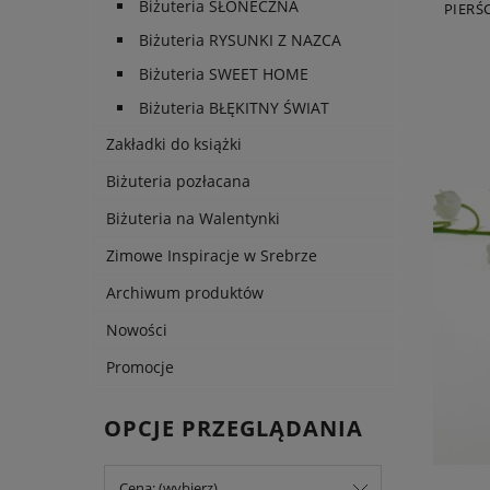
Biżuteria SŁONECZNA
PIERŚ
Biżuteria RYSUNKI Z NAZCA
Biżuteria SWEET HOME
Biżuteria BŁĘKITNY ŚWIAT
Zakładki do książki
Biżuteria pozłacana
Biżuteria na Walentynki
Zimowe Inspiracje w Srebrze
Archiwum produktów
Nowości
Promocje
OPCJE PRZEGLĄDANIA
Cena: (wybierz)