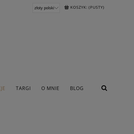
KOSZYK:
(PUSTY)
JE
TARGI
O MNIE
BLOG