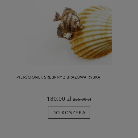
PIERŚCIONEK SREBRNY Z BRĄZOWĄ RYBKĄ
180,00 zł
225,00 zł
DO KOSZYKA