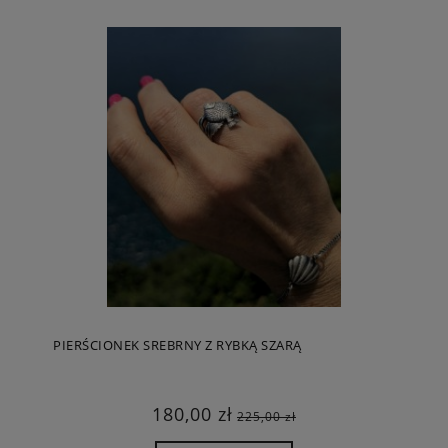
PIERŚCIONEK SREBRNY Z RYBKĄ SZARĄ
180,00 zł
225,00 zł