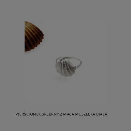
PIERŚCIONEK SREBRNY Z MAŁĄ MUSZELKĄ BIAŁĄ