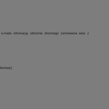
 e-maila informację odnośnie złożonego zamówienia wraz z
dostawy)