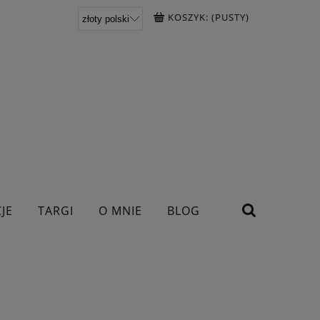
KOSZYK:
(PUSTY)
JE
TARGI
O MNIE
BLOG