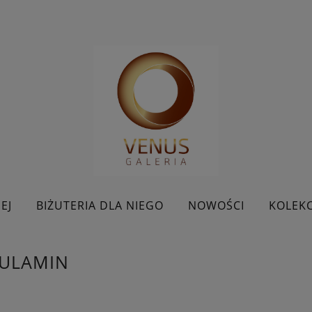
EJ
BIŻUTERIA DLA NIEGO
NOWOŚCI
KOLEKC
BESTSELLERY
KONTAKT
PROMOCJE
ULAMIN