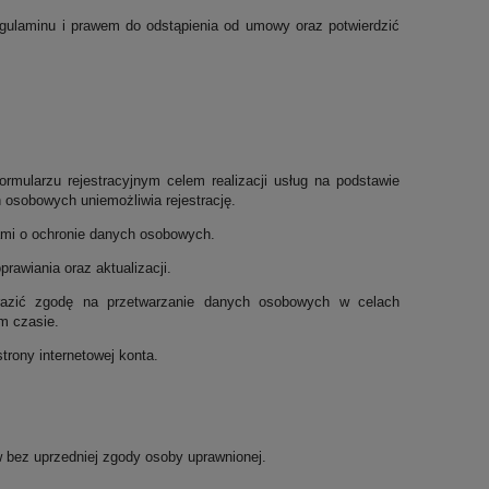
regulaminu i prawem do odstąpienia od umowy oraz potwierdzić
rmularzu rejestracyjnym celem realizacji usług na podstawie
osobowych uniemożliwia rejestrację.
ami o ochronie danych osobowych.
rawiania oraz aktualizacji.
wyrazić zgodę na przetwarzanie danych osobowych w celach
m czasie.
trony internetowej konta.
w bez uprzedniej zgody osoby uprawnionej.