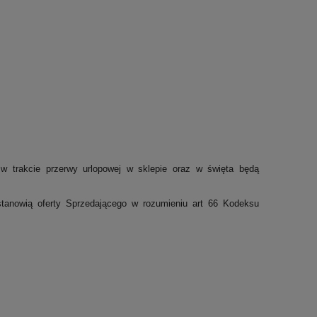
w trakcie przerwy urlopowej w sklepie oraz w święta będą
e stanowią oferty Sprzedającego w rozumieniu art 66 Kodeksu