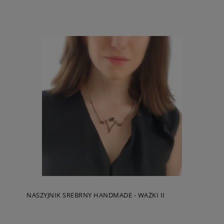
NASZYJNIK SREBRNY HANDMADE - WAŻKI II