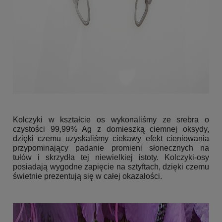
Kolczyki w kształcie os wykonaliśmy ze srebra o
czystości 99,99% Ag z domieszką ciemnej oksydy,
dzięki czemu uzyskaliśmy ciekawy efekt cieniowania
przypominający padanie promieni słonecznych na
tułów i skrzydła tej niewielkiej istoty. Kolczyki-osy
posiadają wygodne zapięcie na sztyftach, dzięki czemu
świetnie prezentują się w całej okazałości.