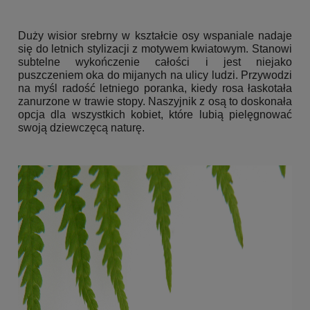
Duży wisior srebrny w kształcie osy wspaniale nadaje
się do letnich stylizacji z motywem kwiatowym. Stanowi
subtelne wykończenie całości i jest niejako
puszczeniem oka do mijanych na ulicy ludzi. Przywodzi
na myśl radość letniego poranka, kiedy rosa łaskotała
zanurzone w trawie stopy. Naszyjnik z osą to doskonała
opcja dla wszystkich kobiet, które lubią pielęgnować
swoją dziewczęcą naturę.