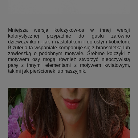
Mniejsza wersja kolczyków-os w innej wersji
kolorystycznej przypadnie do gustu zarówno
dziewczynkom, jak i nastolatkom i dorosłym kobietom.
Biżuteria ta wspaniale komponuje się z bransoletką lub
zawieszką o podobnym motywie. Srebrne kolczyki z
motywem osy mogą również stworzyć nieoczywistą
parę z innymi elementami z motywem kwiatowym,
takimi jak pierścionek lub naszyjnik.