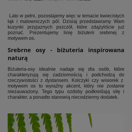
Lato w pełni, pozostajemy więc w temacie kwiecistych
łąk i malowniczych pól. Dzisiaj przedstawiamy Wam
kuzynki przyjaznych pszczół, które zdążyliście już
poznać. Prezentujemy linię biżuterii srebrnej z
motywem os.
Srebrne osy - biżuteria inspirowana
naturą
Biżuteria-osy idealnie nadaje się dla osób, które
charakteryzują się zadziornością i podchodzą do
rzeczywistości z dystansem. Kolczyki czy wisiorek z
motywem os to wyraźny akcent, który nie zostanie
niezauważony. Tego typu ozdoby podkreślają siłę i
charakter, a ponadto stanowią niecodzienny dodatek.