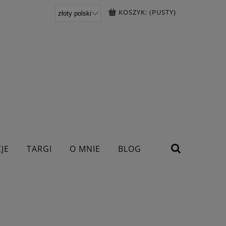
KOSZYK:
(PUSTY)
JE
TARGI
O MNIE
BLOG