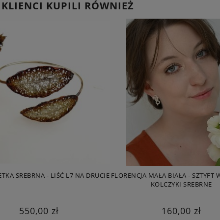
 KLIENCI KUPILI RÓWNIEŻ
TKA SREBRNA - LIŚĆ L7 NA DRUCIE
FLORENCJA MAŁA BIAŁA - SZTYFT
KOLCZYKI SREBRNE
550,00 zł
160,00 zł