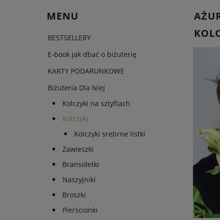
MENU
AŻUR
KOLC
BESTSELLERY
E-book jak dbać o biżuterię
KARTY PODARUNKOWE
Biżuteria Dla Niej
Kolczyki na sztyftach
Kolczyki
Kolczyki srebrne listki
Zawieszki
Bransoletki
Naszyjniki
Broszki
Pierścionki