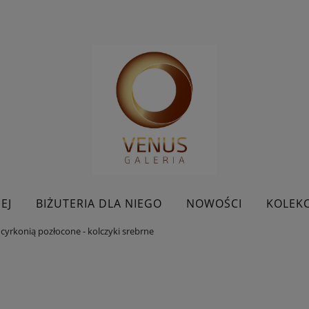
EJ
BIŻUTERIA DLA NIEGO
NOWOŚCI
KOLEKC
cyrkonią pozłocone - kolczyki srebrne
BESTSELLERY
KONTAKT
PROMOCJE