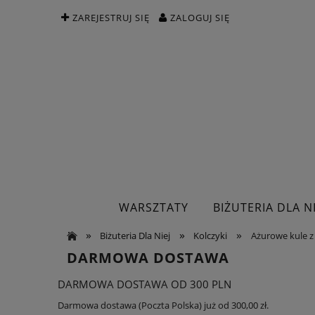
ZAREJESTRUJ SIĘ
ZALOGUJ SIĘ
WARSZTATY
BIŻUTERIA DLA NI
»
»
»
Biżuteria Dla Niej
Kolczyki
Ażurowe kule z 
DARMOWA DOSTAWA
DARMOWA DOSTAWA OD 300 PLN
Darmowa dostawa (Poczta Polska) już od 300,00 zł.