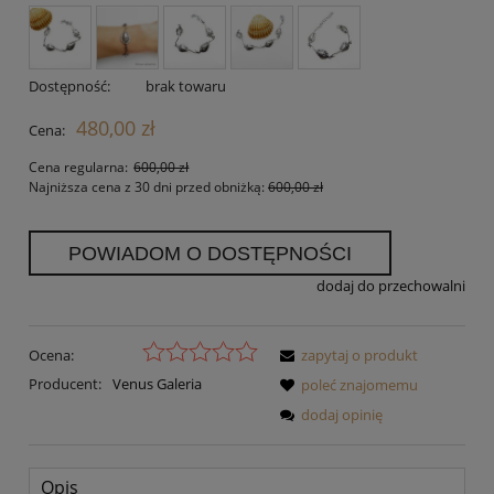
Dostępność:
brak towaru
480,00 zł
Cena:
Cena regularna:
600,00 zł
Najniższa cena z 30 dni przed obniżką:
600,00 zł
POWIADOM O DOSTĘPNOŚCI
dodaj do przechowalni
Ocena:
zapytaj o produkt
Producent:
Venus Galeria
poleć znajomemu
dodaj opinię
Opis