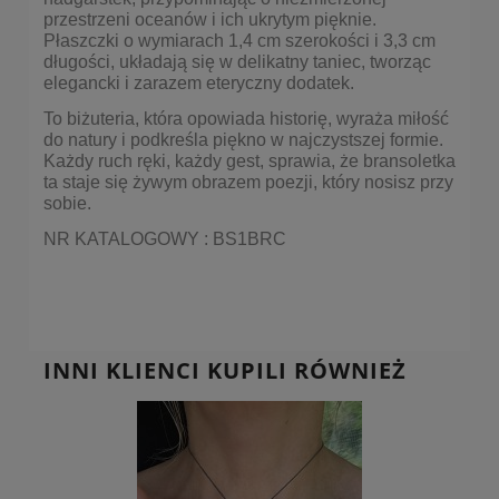
przestrzeni oceanów i ich ukrytym pięknie.
Płaszczki o wymiarach 1,4 cm szerokości i 3,3 cm
długości, układają się w delikatny taniec, tworząc
elegancki i zarazem eteryczny dodatek.
To biżuteria, która opowiada historię, wyraża miłość
do natury i podkreśla piękno w najczystszej formie.
Każdy ruch ręki, każdy gest, sprawia, że bransoletka
ta staje się żywym obrazem poezji, który nosisz przy
sobie.
NR KATALOGOWY : BS1BRC
INNI KLIENCI KUPILI RÓWNIEŻ