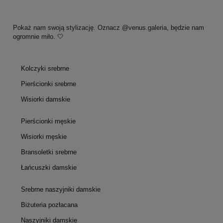
Pokaż nam swoją stylizację. Oznacz @venus.galeria, będzie nam
ogromnie miło. 🤍
Kolczyki srebrne
Pierścionki srebrne
Wisiorki damskie
Pierścionki męskie
Wisiorki męskie
Bransoletki srebrne
Łańcuszki damskie
Srebrne naszyjniki damskie
Biżuteria pozłacana
Naszyjniki damskie