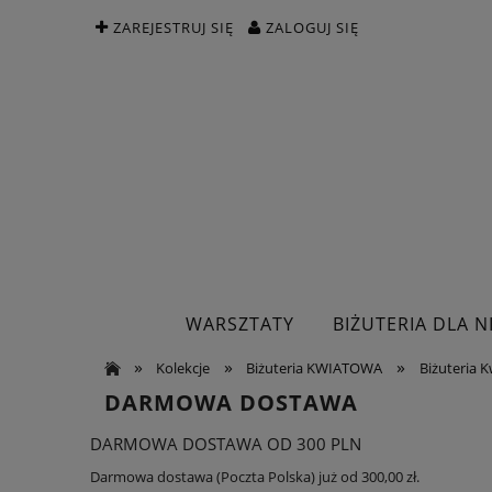
ZAREJESTRUJ SIĘ
ZALOGUJ SIĘ
WARSZTATY
BIŻUTERIA DLA NI
»
»
»
Kolekcje
Biżuteria KWIATOWA
Biżuteria K
DARMOWA DOSTAWA
DARMOWA DOSTAWA OD 300 PLN
Darmowa dostawa (Poczta Polska) już od 300,00 zł.