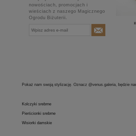
nowościach, promocjach i
wieściach z naszego Magicznego
Ogrodu Biżuterii.
Pokaż nam swoją stylizację. Oznacz @venus.galeria, będzie na
Kolczyki srebrne
Pierścionki srebrne
Wisiorki damskie