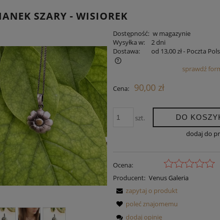
ANEK SZARY - WISIOREK
Dostępność:
w magazynie
Wysyłka w:
2 dni
Dostawa:
od 13,00 zł
- Poczta Pol
sprawdź for
a nie zawiera ewentualnych kosztów
90,00 zł
Cena:
tności
DO KOSZY
szt.
dodaj do p
Ocena:
Producent:
Venus Galeria
zapytaj o produkt
poleć znajomemu
dodaj opinię