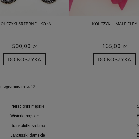
KOLCZYKI SREBRNE - KOŁA
KOLCZYKI - MAŁE ELFY
500,00 zł
165,00 zł
DO KOSZYKA
DO KOSZYKA
m ogromnie miło. 🤍
Pierścionki męskie
S
Wisiorki męskie
B
Bransoletki srebrne
N
Łańcuszki damskie
B