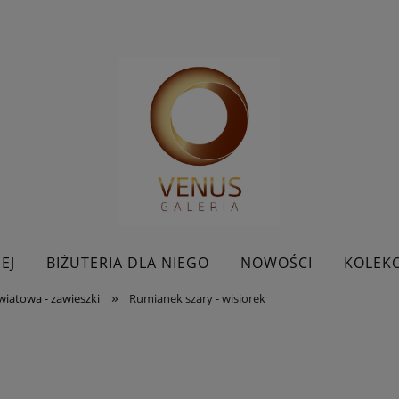
EJ
BIŻUTERIA DLA NIEGO
NOWOŚCI
KOLEKC
»
wiatowa - zawieszki
Rumianek szary - wisiorek
BESTSELLERY
KONTAKT
PROMOCJE