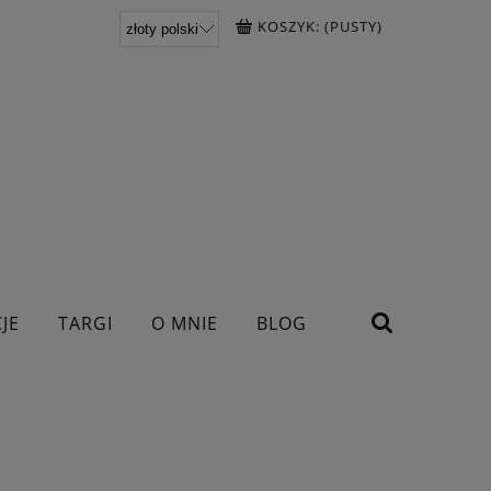
KOSZYK:
(PUSTY)
JE
TARGI
O MNIE
BLOG