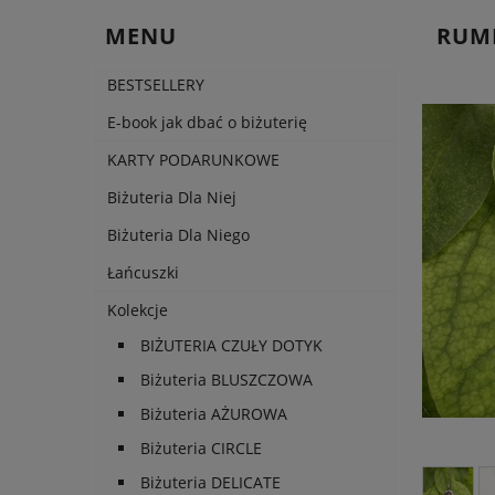
MENU
RUMI
BESTSELLERY
E-book jak dbać o biżuterię
KARTY PODARUNKOWE
Cen
Biżuteria Dla Niej
pła
Biżuteria Dla Niego
Łańcuszki
Kolekcje
BIŻUTERIA CZUŁY DOTYK
Biżuteria BLUSZCZOWA
Biżuteria AŻUROWA
Biżuteria CIRCLE
Biżuteria DELICATE