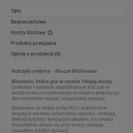
Opis
Bezpieczeństwo
Koszty dostawy
Cena nie zawiera ewentualnych kosztów płatności
Produkty powiązane
Opinie o produkcie (0)
Kolczyki srebrne – Klucze Wiolinowe
Biżuteria, która gra w rytmie Twojej duszy.
Delikatne i subtelnie wyprofilowane kolczyki w
kształcie klucza wiolinowego to idealna propozycja
dla miłośników muzyki i eleganckiej prostoty.
Wykonane ze srebra próby 925 i wykończone
oksydą w odcieniu szlachetnej szarości, urzekają
lekkością formy i finezyjnym detalem. Ich smukła
linia pięknie układa się przy twarzy, dodając
charakteru każdej stylizacji.