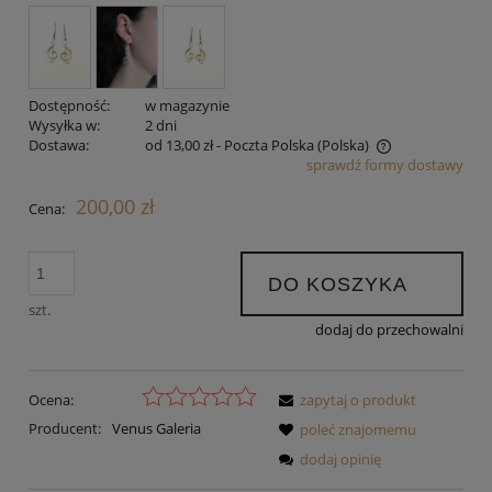
Dostępność:
w magazynie
Wysyłka w:
2 dni
Dostawa:
od 13,00 zł
- Poczta Polska
(Polska)
sprawdź formy dostawy
Cena nie zawiera ewentualnych kosztów płatności
200,00 zł
Cena:
DO KOSZYKA
szt.
dodaj do przechowalni
Ocena:
zapytaj o produkt
Producent:
Venus Galeria
poleć znajomemu
dodaj opinię