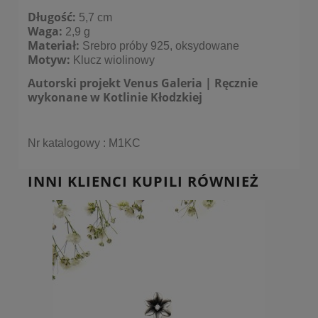
Długość:
5,7 cm
Waga:
2,9 g
Materiał:
Srebro próby 925, oksydowane
Motyw:
Klucz wiolinowy
Autorski projekt Venus Galeria | Ręcznie
wykonane w Kotlinie Kłodzkiej
Nr katalogowy : M1KC
INNI KLIENCI KUPILI RÓWNIEŻ