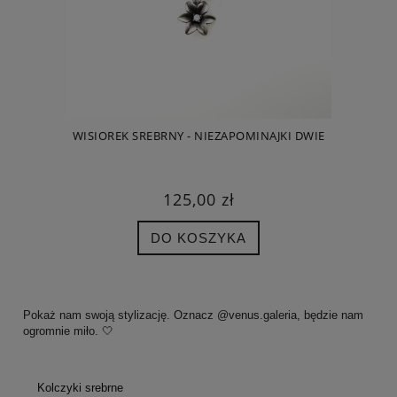
WISIOREK SREBRNY - NIEZAPOMINAJKI DWIE
125,00 zł
DO KOSZYKA
Pokaż nam swoją stylizację. Oznacz @venus.galeria, będzie nam
ogromnie miło. 🤍
Kolczyki srebrne