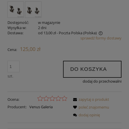
Dostępność:
w magazynie
Wysyłka w:
2 dni
Dostawa:
od 13,00 zł
- Poczta Polska
(Polska)
sprawdź formy dostawy
Cena nie zawiera ewentualnych kosztów płatności
125,00 zł
Cena:
DO KOSZYKA
szt.
dodaj do przechowalni
Ocena:
zapytaj o produkt
Producent:
Venus Galeria
poleć znajomemu
dodaj opinię