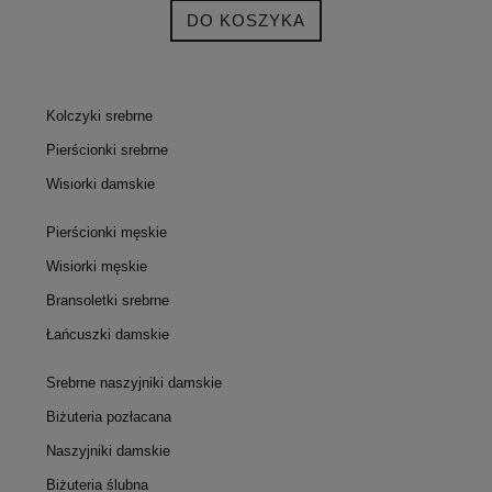
DO KOSZYKA
Kolczyki srebrne
Pierścionki srebrne
Wisiorki damskie
Pierścionki męskie
Wisiorki męskie
Bransoletki srebrne
Łańcuszki damskie
Srebrne naszyjniki damskie
Biżuteria pozłacana
Naszyjniki damskie
Biżuteria ślubna