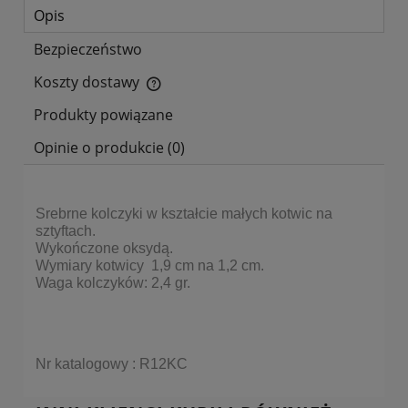
Opis
Bezpieczeństwo
Koszty dostawy
Cena nie zawiera ewentualnych kosztów płatności
Produkty powiązane
Opinie o produkcie (0)
Srebrne kolczyki w kształcie małych kotwic na
sztyftach.
Wykończone oksydą.
Wymiary kotwicy 1,9 cm na 1,2 cm.
Waga kolczyków: 2,4 gr.
Nr katalogowy : R12KC