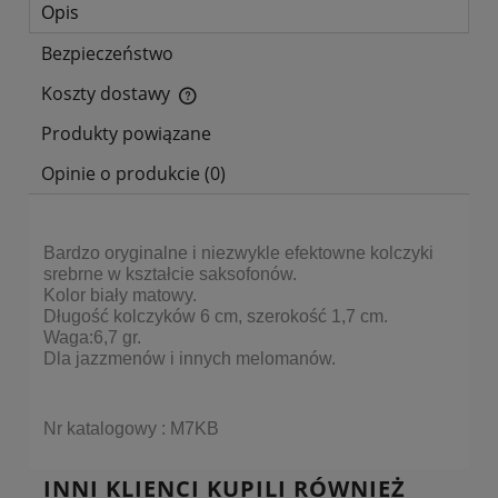
Opis
Bezpieczeństwo
Koszty dostawy
Cena nie zawiera ewentualnych kosztów płatności
Produkty powiązane
Opinie o produkcie (0)
Bardzo oryginalne i niezwykle efektowne kolczyki
srebrne w kształcie saksofonów.
Kolor biały matowy.
Długość kolczyków 6 cm, szerokość 1,7 cm.
Waga:6,7 gr.
Dla jazzmenów i innych melomanów.
Nr katalogowy :
M7KB
INNI KLIENCI KUPILI RÓWNIEŻ