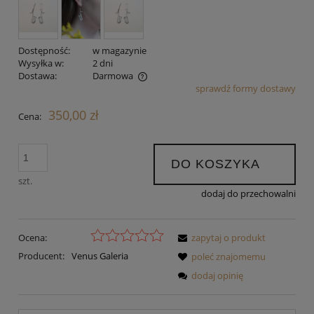
Dostępność:
w magazynie
Wysyłka w:
2 dni
Dostawa:
Darmowa
sprawdź formy dostawy
Cena nie zawiera ewentualnych kosztów płatności
350,00 zł
Cena:
DO KOSZYKA
szt.
dodaj do przechowalni
Ocena:
zapytaj o produkt
Producent:
Venus Galeria
poleć znajomemu
dodaj opinię