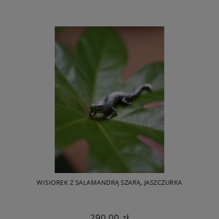
WISIOREK Z SALAMANDRĄ SZARĄ, JASZCZURKA
290,00 zł