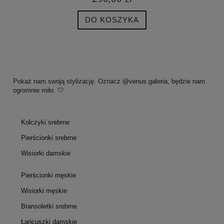
DO KOSZYKA
Pokaż nam swoją stylizację. Oznacz @venus.galeria, będzie nam
ogromnie miło. 🤍
Kolczyki srebrne
Pierścionki srebrne
Wisiorki damskie
Pierścionki męskie
Wisiorki męskie
Bransoletki srebrne
Łańcuszki damskie