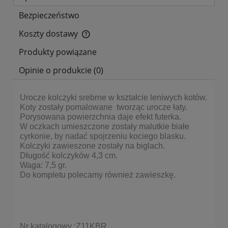
Bezpieczeństwo
Koszty dostawy
Cena nie zawiera ewentualnych kosztów płatności
Produkty powiązane
Opinie o produkcie (0)
Urocze kolczyki srebrne w kształcie leniwych kotów.
Koty zostały pomalowane tworząc urocze łaty.
Porysowana powierzchnia daje efekt futerka.
W oczkach umieszczone zostały malutkie białe
cyrkonie, by nadać spojrzeniu kociego blasku.
Kolczyki zawieszone zostały na biglach.
Długość kolczyków 4,3 cm.
Waga: 7,5 gr.
Do kompletu polecamy również zawieszkę.
Nr katalogowy :Z11KBR