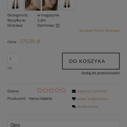
Dostępność:
w magazynie
Wysyłka w:
2 dni
Dostawa:
Darmowa
sprawdź formy dostawy
Cena nie zawiera ewentualnych kosztów płatności
375,00 zł
Cena:
DO KOSZYKA
szt.
dodaj do przechowalni
Ocena:
zapytaj o produkt
Producent:
Venus Galeria
poleć znajomemu
dodaj opinię
Opis