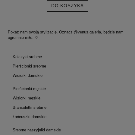
DO KOSZYKA
Pokaż nam swoją stylizację. Oznacz @venus.galeria, będzie nam
ogromnie miło. 🤍
Kolczyki srebrne
Pierścionki srebrne
Wisiorki damskie
Pierścionki męskie
Wisiorki męskie
Bransoletki srebrne
Łańcuszki damskie
Srebrne naszyjniki damskie