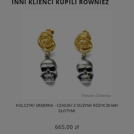
INNI KLIENCI KUPILI RÓWNIEŻ
KOLCZYKI SREBRNE - CZASZKI Z DUŻYMI RÓŻYCZKAMI
ZŁOTYMI
665,00 zł