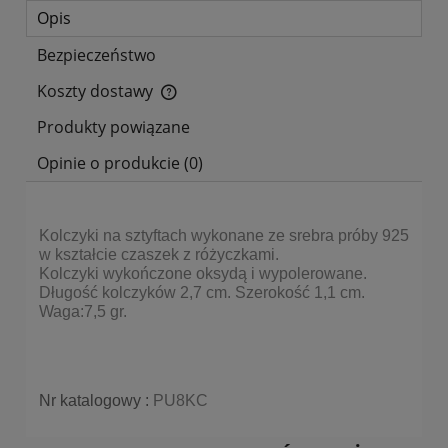
Opis
Bezpieczeństwo
Koszty dostawy
Cena nie zawiera ewentualnych kosztów płatności
Produkty powiązane
Opinie o produkcie (0)
Kolczyki na sztyftach wykonane ze srebra próby 925
w kształcie czaszek z różyczkami.
Kolczyki wykończone oksydą i wypolerowane.
Długość kolczyków 2,7 cm. Szerokość 1,1 cm.
Waga:7,5 gr.
Nr katalogowy :
PU8KC