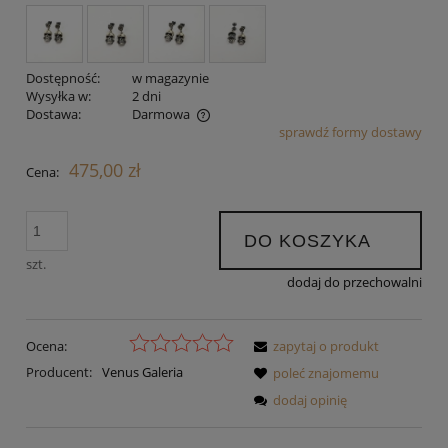
Dostępność:
w magazynie
Wysyłka w:
2 dni
Dostawa:
Darmowa
sprawdź formy dostawy
Cena nie zawiera ewentualnych kosztów płatności
475,00 zł
Cena:
DO KOSZYKA
szt.
dodaj do przechowalni
Ocena:
zapytaj o produkt
Producent:
Venus Galeria
poleć znajomemu
dodaj opinię