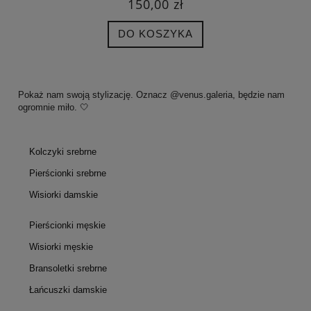
150,00 zł
DO KOSZYKA
Pokaż nam swoją stylizację. Oznacz @venus.galeria, będzie nam
ogromnie miło. 🤍
Kolczyki srebrne
Pierścionki srebrne
Wisiorki damskie
Pierścionki męskie
Wisiorki męskie
Bransoletki srebrne
Łańcuszki damskie