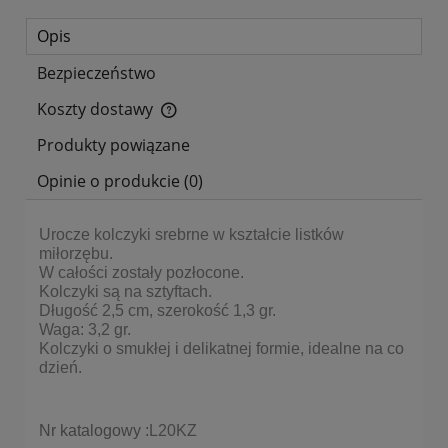
Opis
Bezpieczeństwo
Koszty dostawy
Cena nie zawiera ewentualnych kosztów płatności
Produkty powiązane
Opinie o produkcie (0)
Urocze kolczyki srebrne w kształcie listków
miłorzębu.
W całości zostały pozłocone.
Kolczyki są na sztyftach.
Długość 2,5 cm, szerokość 1,3 gr.
Waga: 3,2 gr.
Kolczyki o smukłej i delikatnej formie, idealne na co
dzień.
Nr katalogowy :
L20KZ