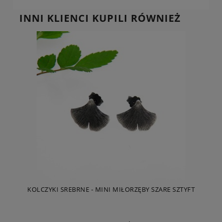
INNI KLIENCI KUPILI RÓWNIEŻ
KOLCZYKI SREBRNE - MINI MIŁORZĘBY SZARE SZTYFT
KO