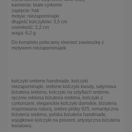
kamienie: białe cyrkonie
zapięcie: hak
motyw: niezapominajki
długość kolczyków: 3,5 cm
szerokość: 2,2 cm
waga: 6,2 g
Do kompletu polecamy również zawieszkę z
motywem niezapominajek.
kolczyki srebrne handmade, kolczyki
niezapominajki, srebrne kolczyki kwiaty, satynowa
biżuteria srebrna, kolczyki na sztyftach srebrne,
ręcznie robiona biżuteria srebrna, kolczyki z
cyrkoniami, eleganckie kolczyki damskie, biżuteria
inspirowana naturą, srebro próby 925, romantyczna
biżuteria srebrna, polska biżuteria handmade,
wyjątkowe kolczyki na prezent, artystyczna biżuteria
kwiatowa.