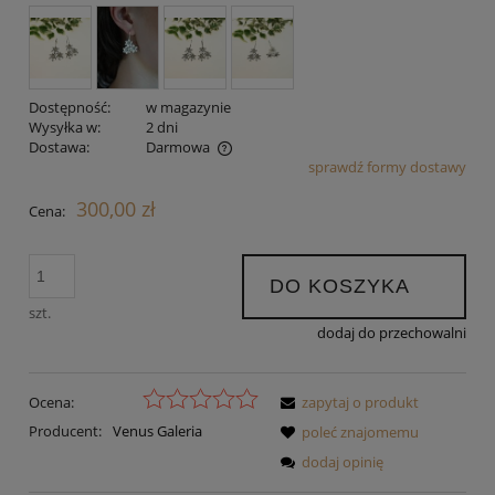
Dostępność:
w magazynie
Wysyłka w:
2 dni
Dostawa:
Darmowa
sprawdź formy dostawy
Cena nie zawiera ewentualnych kosztów płatności
300,00 zł
Cena:
DO KOSZYKA
szt.
dodaj do przechowalni
Ocena:
zapytaj o produkt
Producent:
Venus Galeria
poleć znajomemu
dodaj opinię