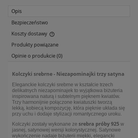
Opis
Bezpieczeństwo
Koszty dostawy
Cena nie zawiera ewentualnych kosztów płatności
Produkty powiązane
Opinie o produkcie (0)
Kolczyki srebrne - Niezapominajki trzy satyna
Eleganckie kolczyki srebrne w kształcie trzech
delikatnych niezapominajek to wyjątkowa biżuteria
inspirowana naturą i subtelnym pięknem kwiatów.
Trzy harmonijnie połączone kwiatuszki tworzą
lekką, kobiecą kompozycję, która pięknie układa się
przy uchu i dodaje stylizacji romantycznego uroku.
srebra próby 925
Kolczyki zostały wykonane ze
w
jasnej, satynowej wersji kolorystycznej. Satynowe
wykończenie nadaje biżuterii miękki, elegancki