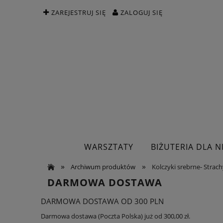
ZAREJESTRUJ SIĘ
ZALOGUJ SIĘ
WARSZTATY
BIŻUTERIA DLA NI
»
»
Archiwum produktów
Kolczyki srebrne- Strac
DARMOWA DOSTAWA
DARMOWA DOSTAWA OD 300 PLN
Darmowa dostawa (Poczta Polska) już od 300,00 zł.