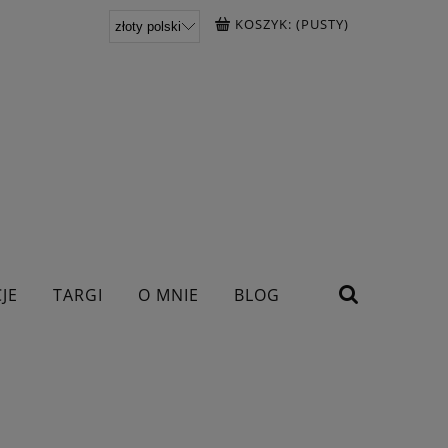
KOSZYK:
(PUSTY)
JE
TARGI
O MNIE
BLOG