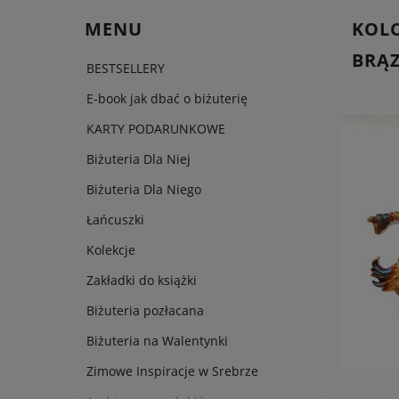
MENU
KOLC
BRĄ
BESTSELLERY
E-book jak dbać o biżuterię
KARTY PODARUNKOWE
Biżuteria Dla Niej
Biżuteria Dla Niego
Łańcuszki
Kolekcje
Zakładki do książki
Biżuteria pozłacana
Biżuteria na Walentynki
Zimowe Inspiracje w Srebrze