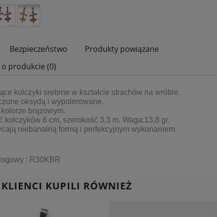
Bezpieczeństwo
Produkty powiązane
 o produkcie (0)
jące kolczyki srebrne w kształcie strachów na wróble.
zone oksydą i wypolerowane.
 kolorze brązowym.
 kolczyków 6 cm, szerokość 3,3 m. Waga:13,8 gr.
cają niebanalną formą i perfekcyjnym wykonaniem.
alogowy : R30KBR
 KLIENCI KUPILI RÓWNIEŻ