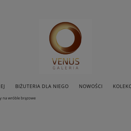
EJ
BIŻUTERIA DLA NIEGO
NOWOŚCI
KOLEKC
hy na wróble brązowe
BESTSELLERY
KONTAKT
PROMOCJE