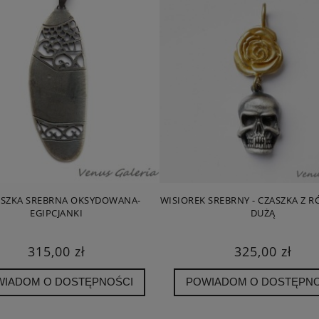
ESZKA SREBRNA OKSYDOWANA-
WISIOREK SREBRNY - CZASZKA Z R
EGIPCJANKI
DUŻĄ
315,00 zł
325,00 zł
WIADOM O DOSTĘPNOŚCI
POWIADOM O DOSTĘPNO