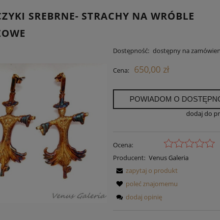
ZYKI SREBRNE- STRACHY NA WRÓBLE
ZOWE
Dostępność:
dostępny na zamówien
650,00 zł
Cena:
POWIADOM O DOSTĘPN
dodaj do p
Ocena:
Producent:
Venus Galeria
zapytaj o produkt
poleć znajomemu
dodaj opinię