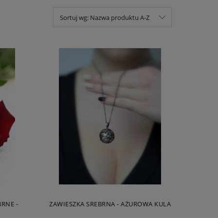
Sortuj wg:
Nazwa produktu A-Z
RNE -
ZAWIESZKA SREBRNA - AŻUROWA KULA