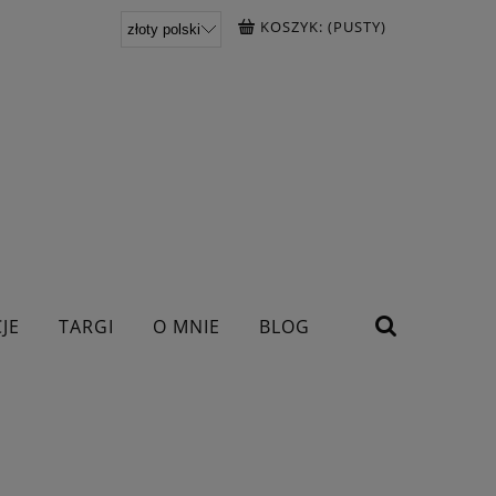
KOSZYK:
(PUSTY)
JE
TARGI
O MNIE
BLOG