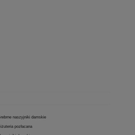
rebrne naszyjniki damskie
iżuteria pozłacana