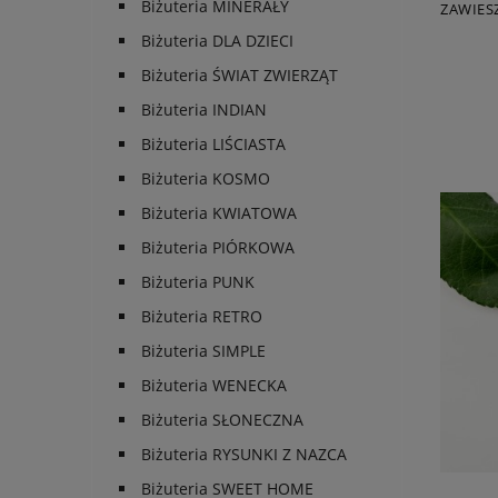
Biżuteria MINERAŁY
ZAWIES
Biżuteria DLA DZIECI
Biżuteria ŚWIAT ZWIERZĄT
Biżuteria INDIAN
Biżuteria LIŚCIASTA
Biżuteria KOSMO
Biżuteria KWIATOWA
Biżuteria PIÓRKOWA
Biżuteria PUNK
Biżuteria RETRO
Biżuteria SIMPLE
Biżuteria WENECKA
Biżuteria SŁONECZNA
Biżuteria RYSUNKI Z NAZCA
Biżuteria SWEET HOME