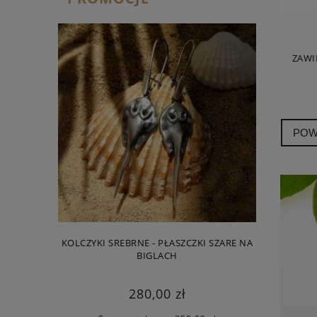
ZAWI
POW
KOLCZYKI SREBRNE - PŁASZCZKI SZARE NA
ROZGWIAZ
BIGLACH
280,00 zł