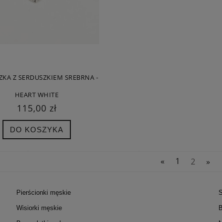
ZKA Z SERDUSZKIEM SREBRNA -
HEART WHITE
115,00 zł
DO KOSZYKA
«
1
2
»
Pierścionki męskie
S
Wisiorki męskie
B