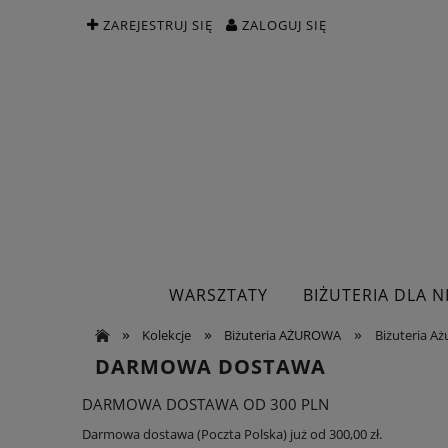
ZAREJESTRUJ SIĘ
ZALOGUJ SIĘ
WARSZTATY
BIŻUTERIA DLA NI
»
»
»
Kolekcje
Biżuteria AŻUROWA
Biżuteria Aż
DARMOWA DOSTAWA
DARMOWA DOSTAWA OD 300 PLN
Darmowa dostawa (Poczta Polska) już od 300,00 zł.