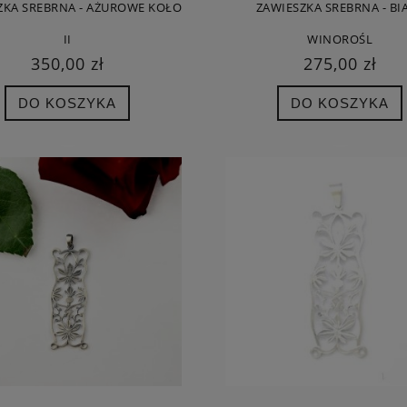
ZKA SREBRNA - AŻUROWE KOŁO
ZAWIESZKA SREBRNA - BI
II
WINOROŚL
350,00 zł
275,00 zł
DO KOSZYKA
DO KOSZYKA