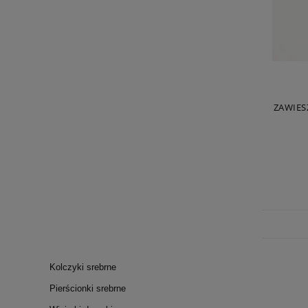
ZAWIES
Kolczyki srebrne
Pierścionki srebrne