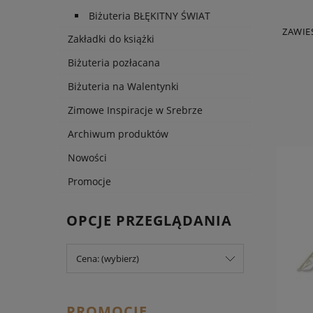
Biżuteria BŁĘKITNY ŚWIAT
ZAWIE
Zakładki do książki
Biżuteria pozłacana
Biżuteria na Walentynki
Zimowe Inspiracje w Srebrze
Archiwum produktów
Nowości
Promocje
OPCJE PRZEGLĄDANIA
Cena: (wybierz)
PROMOCJE