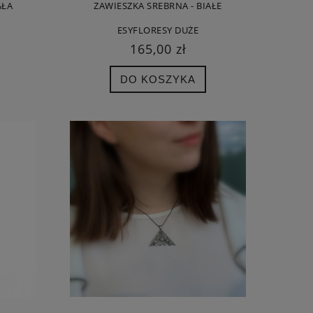
AŁA
ZAWIESZKA SREBRNA - BIAŁE
ESYFLORESY DUŻE
165,00 zł
DO KOSZYKA