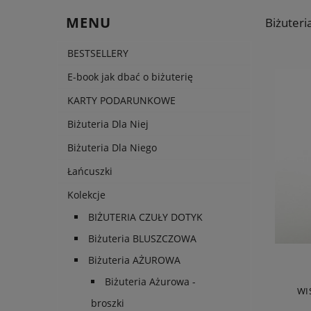
MENU
Biżuteri
BESTSELLERY
E-book jak dbać o biżuterię
KARTY PODARUNKOWE
Biżuteria Dla Niej
Biżuteria Dla Niego
Łańcuszki
Kolekcje
BIŻUTERIA CZUŁY DOTYK
Biżuteria BLUSZCZOWA
Biżuteria AŻUROWA
Biżuteria Ażurowa -
WI
broszki