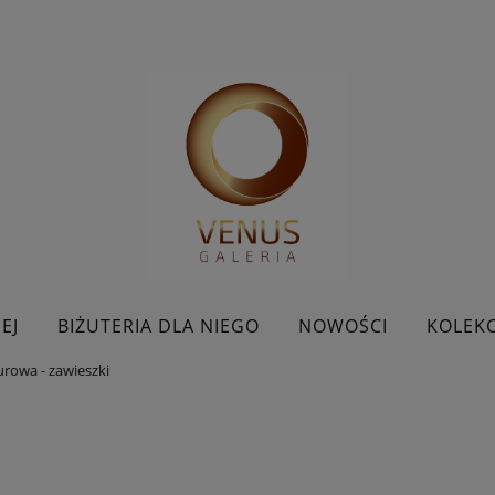
EJ
BIŻUTERIA DLA NIEGO
NOWOŚCI
KOLEKC
urowa - zawieszki
BESTSELLERY
KONTAKT
PROMOCJE