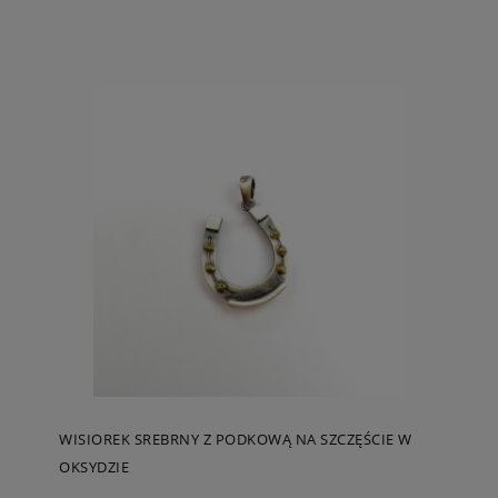
WISIOREK SREBRNY Z PODKOWĄ NA SZCZĘŚCIE W
OKSYDZIE