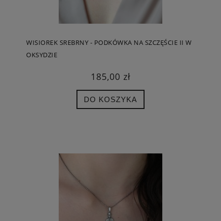
WISIOREK SREBRNY - PODKÓWKA NA SZCZĘŚCIE II W
OKSYDZIE
185,00 zł
DO KOSZYKA