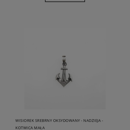
WISIOREK SREBRNY OKSYDOWANY - NADZIEJA -
KOTWICA MAŁA