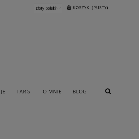
KOSZYK:
(PUSTY)
JE
TARGI
O MNIE
BLOG