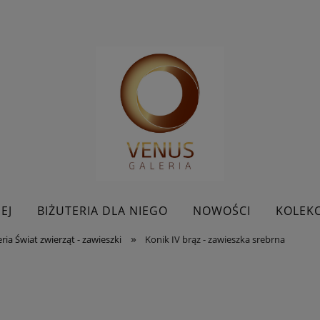
EJ
BIŻUTERIA DLA NIEGO
NOWOŚCI
KOLEKC
»
ria Świat zwierząt - zawieszki
Konik IV brąz - zawieszka srebrna
BESTSELLERY
KONTAKT
PROMOCJE