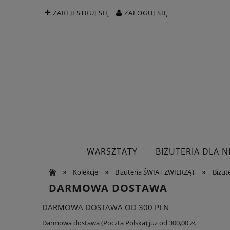
ZAREJESTRUJ SIĘ
ZALOGUJ SIĘ
WARSZTATY
BIŻUTERIA DLA NI
»
»
»
Kolekcje
Biżuteria ŚWIAT ZWIERZĄT
Biżute
DARMOWA DOSTAWA
DARMOWA DOSTAWA OD 300 PLN
Darmowa dostawa (Poczta Polska) już od 300,00 zł.