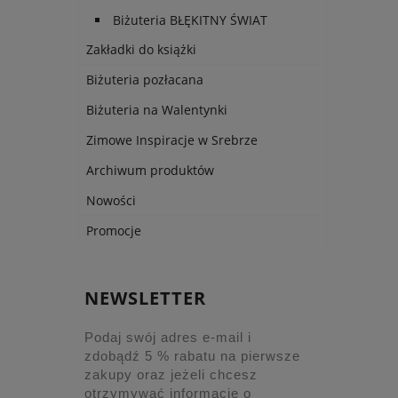
Biżuteria BŁĘKITNY ŚWIAT
Zakładki do książki
Biżuteria pozłacana
Biżuteria na Walentynki
Zimowe Inspiracje w Srebrze
Archiwum produktów
Nowości
Promocje
NEWSLETTER
Podaj swój adres e-mail i
zdobądź 5 % rabatu na pierwsze
zakupy oraz jeżeli chcesz
otrzymywać informacje o