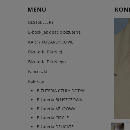
MENU
KONI
BESTSELLERY
E-book jak dbać o biżuterię
KARTY PODARUNKOWE
Cen
Biżuteria Dla Niej
pła
Biżuteria Dla Niego
Łańcuszki
Kolekcje
BIŻUTERIA CZUŁY DOTYK
Biżuteria BLUSZCZOWA
Biżuteria AŻUROWA
Biżuteria CIRCLE
Biżuteria DELICATE