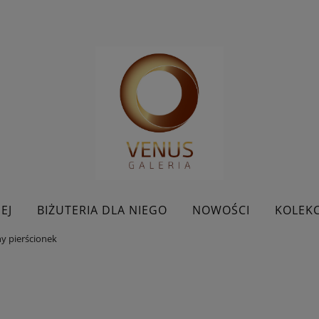
EJ
BIŻUTERIA DLA NIEGO
NOWOŚCI
KOLEKC
y pierścionek
BESTSELLERY
KONTAKT
PROMOCJE