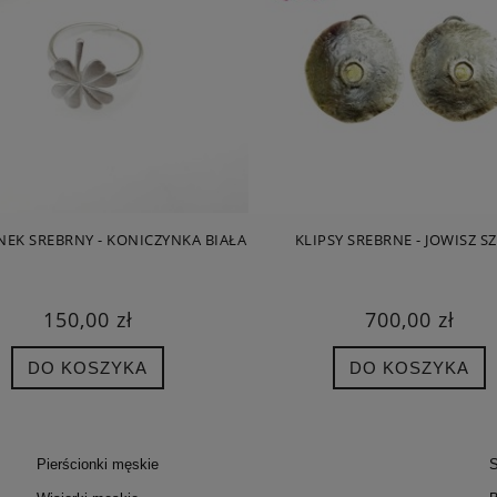
NEK SREBRNY - KONICZYNKA BIAŁA
KLIPSY SREBRNE - JOWISZ S
150,00 zł
700,00 zł
DO KOSZYKA
DO KOSZYKA
Pierścionki męskie
S