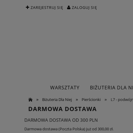
ZAREJESTRUJ SIĘ
ZALOGUJ SIĘ
WARSZTATY
BIŻUTERIA DLA NI
»
»
»
Biżuteria Dla Niej
Pierścionki
L7 - podwójn
DARMOWA DOSTAWA
DARMOWA DOSTAWA OD 300 PLN
Darmowa dostawa (Poczta Polska) już od 300,00 zł.