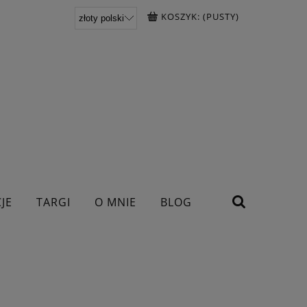
KOSZYK:
(PUSTY)
JE
TARGI
O MNIE
BLOG