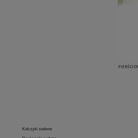
PIERŚCIO
Kolczyki srebrne