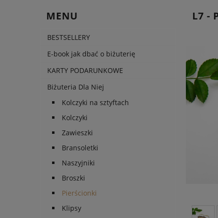
MENU
L7 -
BESTSELLERY
E-book jak dbać o biżuterię
KARTY PODARUNKOWE
Biżuteria Dla Niej
Kolczyki na sztyftach
Kolczyki
Zawieszki
Bransoletki
Naszyjniki
Broszki
Pierścionki
Klipsy