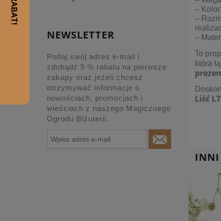
– Kolo
– Rozmi
realizac
NEWSLETTER
– Mater
To prop
Podaj swój adres e-mail i
która ł
zdobądź 5 % rabatu na pierwsze
prezen
zakupy oraz jeżeli chcesz
otrzymywać informacje o
Doskon
Liść L7
nowościach, promocjach i
wieściach z naszego Magicznego
Ogrodu Biżuterii.
INNI