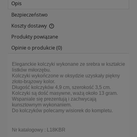
Opis
Bezpieczeństwo
Koszty dostawy
Cena nie zawiera ewentualnych kosztów płatności
Produkty powiązane
Opinie o produkcie (0)
Eleganckie kolczyki wykonane ze srebra w kształcie
listków miłorzębu.
Kolczyki wykończone w oksydzie uzyskały piękny
złoto-brązowy kolor.
Długość kolczyków 4,9 cm, szerokość 3,5 cm.
Kolczyki są dość masywne, ważą około 13 gram.
Wspaniale się prezentują i zachwycają
kunsztownym wykonaniem.
Do kolczyków polecamy wisiorek do kompletu.
Nr katalogowy : L18KBR