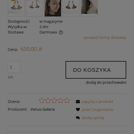
Dostępność:
w magazynie
Wysyłka w:
2 dni
Dostawa:
Darmowa
sprawdź formy dostawy
Cena nie zawiera ewentualnych kosztów płatności
650,00 zł
Cena:
DO KOSZYKA
szt.
dodaj do przechowalni
Ocena:
zapytaj o produkt
Producent:
Venus Galeria
poleć znajomemu
dodaj opinię