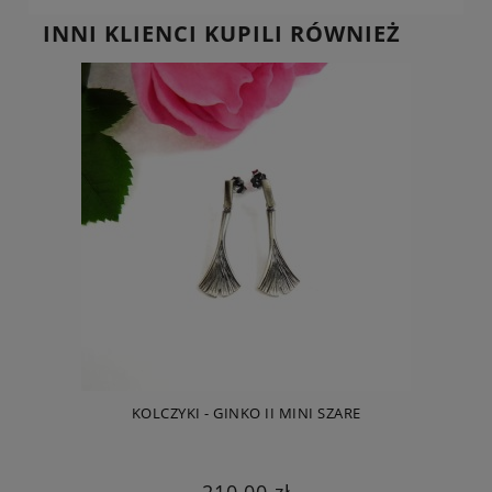
INNI KLIENCI KUPILI RÓWNIEŻ
KOLCZYKI - GINKO II MINI SZARE
SK
210,00 zł