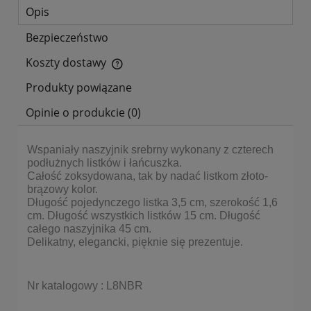
Opis
Bezpieczeństwo
Koszty dostawy
Cena nie zawiera ewentualnych kosztów płatności
Produkty powiązane
Opinie o produkcie (0)
Wspaniały naszyjnik srebrny wykonany z czterech
podłużnych listków i łańcuszka.
Całość zoksydowana, tak by nadać listkom złoto-
brązowy kolor.
Długość pojedynczego listka 3,5 cm, szerokość 1,6
cm. Długość wszystkich listków 15 cm. Długość
całego naszyjnika 45 cm.
Delikatny, elegancki, pięknie się prezentuje.
Nr katalogowy : L8NBR