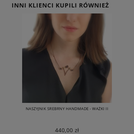
INNI KLIENCI KUPILI RÓWNIEŻ
NASZYJNIK SREBRNY HANDMADE - WAŻKI II
440,00 zł