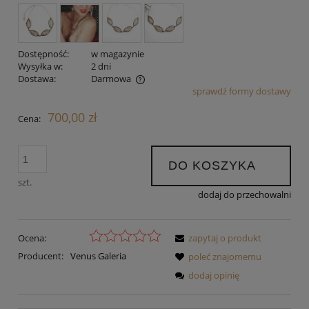
Dostępność:
w magazynie
Wysyłka w:
2 dni
Dostawa:
Darmowa
sprawdź formy dostawy
Cena nie zawiera ewentualnych kosztów płatności
700,00 zł
Cena:
DO KOSZYKA
szt.
dodaj do przechowalni
Ocena:
zapytaj o produkt
Producent:
Venus Galeria
poleć znajomemu
dodaj opinię