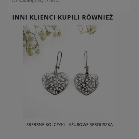
Nr katalogowy :Z6KC
INNI KLIENCI KUPILI RÓWNIEŻ
SREBRNE KOLCZYKI - AŻUROWE SERDUSZKA