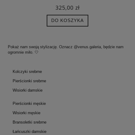
325,00 zł
DO KOSZYKA
Pokaż nam swoją stylizację. Oznacz @venus.galeria, będzie nam
ogromnie miło. 🤍
Kolczyki srebrne
Pierścionki srebrne
Wisiorki damskie
Pierścionki męskie
Wisiorki męskie
Bransoletki srebrne
Łańcuszki damskie