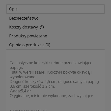
Opis
Bezpieczeństwo
Koszty dostawy
Cena nie zawiera ewentualnych kosztów płatności
Produkty powiązane
Opinie o produkcie (0)
Fantastyczne kolczyki srebrne przedstawiające
papugi.
Tutaj w wersji szarej. Kolczyki pokryte oksydą i
wypolerowane.
Długość kolczyków 4,5 cm, długość samych papug
3,6 cm, szerokość 1,2 cm.
Waga:5,4 gr.
Oryginalne, misternie wykonane, zachwycające.