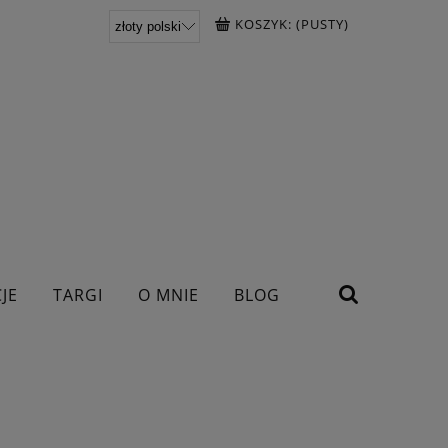
KOSZYK:
(PUSTY)
JE
TARGI
O MNIE
BLOG