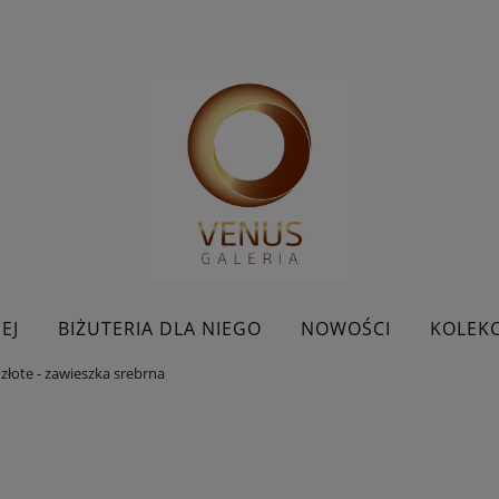
EJ
BIŻUTERIA DLA NIEGO
NOWOŚCI
KOLEKC
złote - zawieszka srebrna
BESTSELLERY
KONTAKT
PROMOCJE