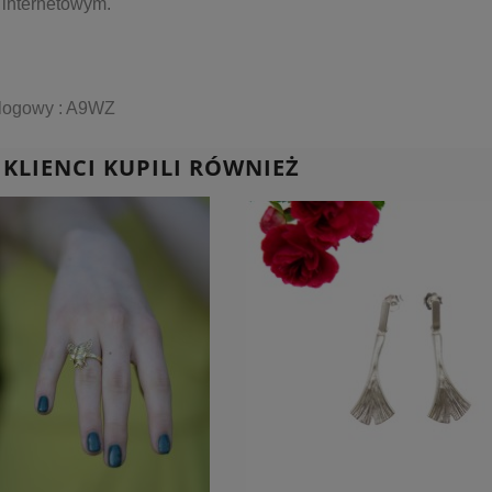
 internetowym.
alogowy : A9WZ
 KLIENCI KUPILI RÓWNIEŻ