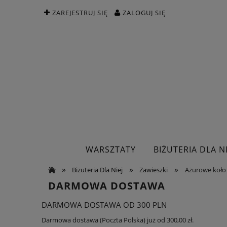
ZAREJESTRUJ SIĘ
ZALOGUJ SIĘ
WARSZTATY
BIŻUTERIA DLA NI
»
»
»
Biżuteria Dla Niej
Zawieszki
Ażurowe koło 
DARMOWA DOSTAWA
DARMOWA DOSTAWA OD 300 PLN
Darmowa dostawa (Poczta Polska) już od 300,00 zł.