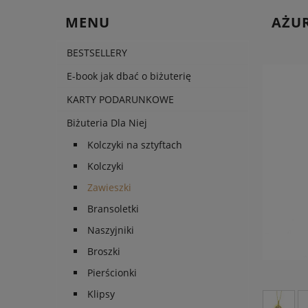
MENU
AŻUR
BESTSELLERY
E-book jak dbać o biżuterię
KARTY PODARUNKOWE
Biżuteria Dla Niej
Kolczyki na sztyftach
Kolczyki
Zawieszki
Bransoletki
Naszyjniki
Broszki
Pierścionki
Klipsy