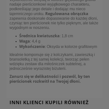
nadaje pierścionkowi wyjątkowego charakteru,
podkreślając jego detale i dodając mu nieco
Regulowana obrączka
tajemniczego uroku.
zapewnia doskonałe dopasowanie do każdej dłoni,
czyniąc ten pierścionek nie tylko pięknym, ale także
wygodnym w noszeniu.
Średnica kwiatuszka
: 1,8 cm
Waga
: 4,4 g
Wykończenie
: Oksyda w kolorze grafitowym
Idealnie komponuje się z kolczykami, zawieszką i
bransoletką z tej samej kolekcji, tworząc pełen
wdzięku zestaw dla miłośniczek subtelnej, a
jednocześnie wyrazistej biżuterii.
Zanurz się w delikatności i pozwól, by ten
pierścionek rozkwitł na Twojej dłoni.
INNI KLIENCI KUPILI RÓWNIEŻ