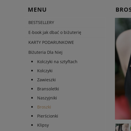
MENU
BRO
BESTSELLERY
E-book jak dbać o biżuterię
KARTY PODARUNKOWE
Biżuteria Dla Niej
Kolczyki na sztyftach
Kolczyki
Zawieszki
Bransoletki
Naszyjniki
Broszki
Pierścionki
Klipsy