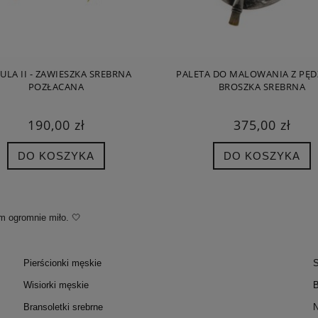
ULA II - ZAWIESZKA SREBRNA
PALETA DO MALOWANIA Z PĘD
POZŁACANA
BROSZKA SREBRNA
190,00 zł
375,00 zł
DO KOSZYKA
DO KOSZYKA
m ogromnie miło. 🤍
Pierścionki męskie
S
Wisiorki męskie
B
Bransoletki srebrne
N