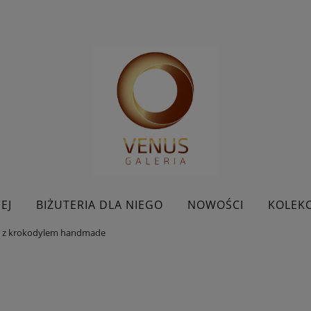
EJ
BIŻUTERIA DLA NIEGO
NOWOŚCI
KOLEKC
a z krokodylem handmade
BESTSELLERY
KONTAKT
PROMOCJE