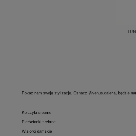
LUN
Pokaż nam swoją stylizację. Oznacz @venus.galeria, będzie na
Kolczyki srebrne
Pierścionki srebrne
Wisiorki damskie