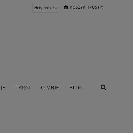
KOSZYK:
(PUSTY)
JE
TARGI
O MNIE
BLOG