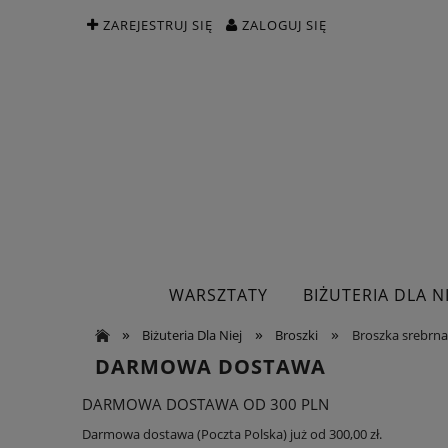
ZAREJESTRUJ SIĘ
ZALOGUJ SIĘ
WARSZTATY
BIŻUTERIA DLA NI
»
»
»
Biżuteria Dla Niej
Broszki
Broszka srebrn
DARMOWA DOSTAWA
DARMOWA DOSTAWA OD 300 PLN
Darmowa dostawa (Poczta Polska) już od 300,00 zł.