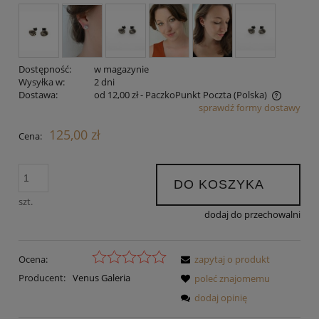
Dostępność:
w magazynie
Wysyłka w:
2 dni
Dostawa:
od 12,00 zł
- PaczkoPunkt Poczta
(Polska)
sprawdź formy dostawy
Cena nie zawiera ewentualnych kosztów płatności
125,00 zł
Cena:
DO KOSZYKA
szt.
dodaj do przechowalni
Ocena:
zapytaj o produkt
Producent:
Venus Galeria
poleć znajomemu
dodaj opinię