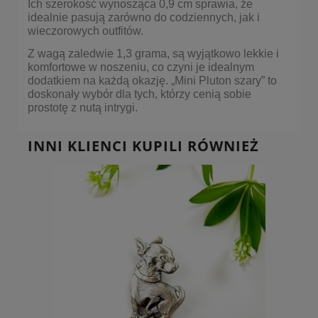
Ich szerokość wynosząca 0,9 cm sprawia, że
idealnie pasują zarówno do codziennych, jak i
wieczorowych outfitów.
Z wagą zaledwie 1,3 grama, są wyjątkowo lekkie i
komfortowe w noszeniu, co czyni je idealnym
dodatkiem na każdą okazję. „Mini Pluton szary” to
doskonały wybór dla tych, którzy cenią sobie
prostotę z nutą intrygi.
INNI KLIENCI KUPILI RÓWNIEŻ