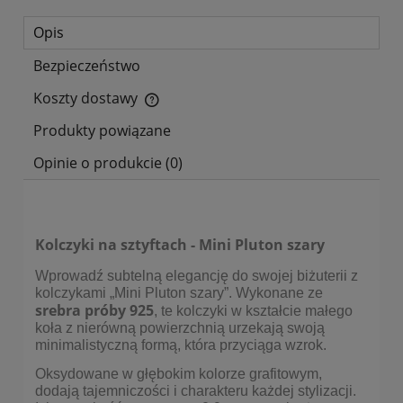
Opis
Bezpieczeństwo
Koszty dostawy
Cena nie zawiera ewentualnych kosztów płatności
Produkty powiązane
Opinie o produkcie (0)
Kolczyki na sztyftach - Mini Pluton szary
Wprowadź subtelną elegancję do swojej biżuterii z
kolczykami „Mini Pluton szary”. Wykonane ze
srebra próby 925
, te kolczyki w kształcie małego
koła z nierówną powierzchnią urzekają swoją
minimalistyczną formą, która przyciąga wzrok.
Oksydowane w głębokim kolorze grafitowym,
dodają tajemniczości i charakteru każdej stylizacji.