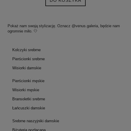
DO KOSZYKA
Pokaż nam swoją stylizację. Oznacz @venus.galeria, będzie nam
ogromnie miło. 🤍
Kolczyki srebrne
Pierścionki srebrne
Wisiorki damskie
Pierścionki męskie
Wisiorki męskie
Bransoletki srebrne
Łańcuszki damskie
Srebrne naszyjniki damskie
Biżuteria pozłacana