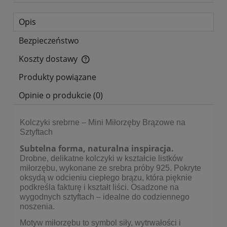
Opis
Bezpieczeństwo
Koszty dostawy
Cena nie zawiera ewentualnych kosztów płatności
Produkty powiązane
Opinie o produkcie (0)
Kolczyki srebrne – Mini Miłorzęby Brązowe na
Sztyftach
Subtelna forma, naturalna inspiracja.
Drobne, delikatne kolczyki w kształcie listków
miłorzębu, wykonane ze srebra próby 925. Pokryte
oksydą w odcieniu ciepłego brązu, która pięknie
podkreśla fakturę i kształt liści. Osadzone na
wygodnych sztyftach – idealne do codziennego
noszenia.
Motyw miłorzębu to symbol siły, wytrwałości i