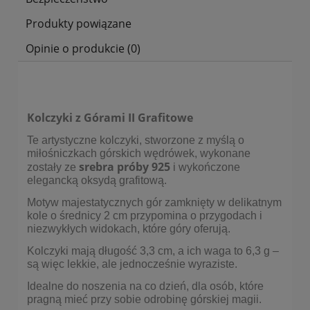
Produkty powiązane
Opinie o produkcie (0)
Kolczyki z Górami II Grafitowe
Te artystyczne kolczyki, stworzone z myślą o
miłośniczkach górskich wędrówek, wykonane
srebra próby 925
zostały ze
i wykończone
elegancką oksydą grafitową.
Motyw majestatycznych gór zamknięty w delikatnym
kole o średnicy 2 cm przypomina o przygodach i
niezwykłych widokach, które góry oferują.
Kolczyki mają długość 3,3 cm, a ich waga to 6,3 g –
są więc lekkie, ale jednocześnie wyraziste.
Idealne do noszenia na co dzień, dla osób, które
pragną mieć przy sobie odrobinę górskiej magii.