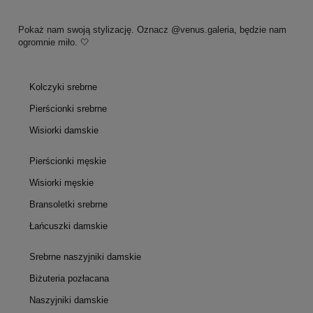
Pokaż nam swoją stylizację. Oznacz @venus.galeria, będzie nam
ogromnie miło. 🤍
Kolczyki srebrne
Pierścionki srebrne
Wisiorki damskie
Pierścionki męskie
Wisiorki męskie
Bransoletki srebrne
Łańcuszki damskie
Srebrne naszyjniki damskie
Biżuteria pozłacana
Naszyjniki damskie