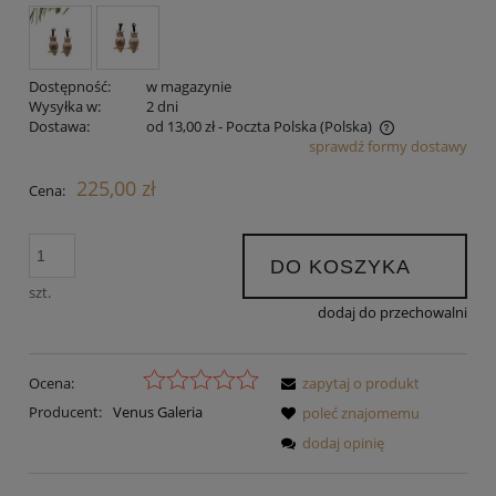
Dostępność:
w magazynie
Wysyłka w:
2 dni
Dostawa:
od 13,00 zł
- Poczta Polska
(Polska)
sprawdź formy dostawy
Cena nie zawiera ewentualnych kosztów płatności
225,00 zł
Cena:
DO KOSZYKA
szt.
dodaj do przechowalni
Ocena:
zapytaj o produkt
Producent:
Venus Galeria
poleć znajomemu
dodaj opinię