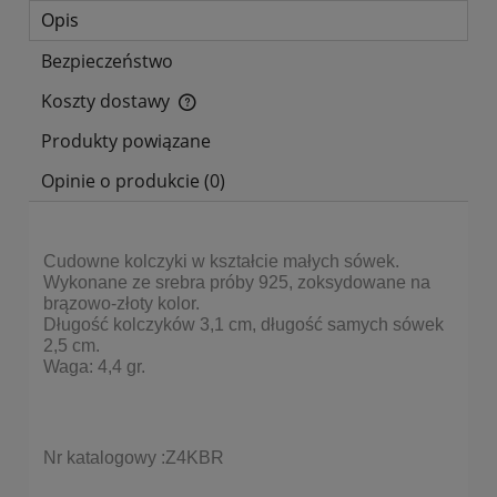
Opis
Bezpieczeństwo
Koszty dostawy
Cena nie zawiera ewentualnych kosztów płatności
Produkty powiązane
Opinie o produkcie (0)
Cudowne kolczyki w kształcie małych sówek.
Wykonane ze srebra próby 925, zoksydowane na
brązowo-złoty kolor.
Długość kolczyków 3,1 cm, długość samych sówek
2,5 cm.
Waga: 4,4 gr.
Nr katalogowy :Z4KBR