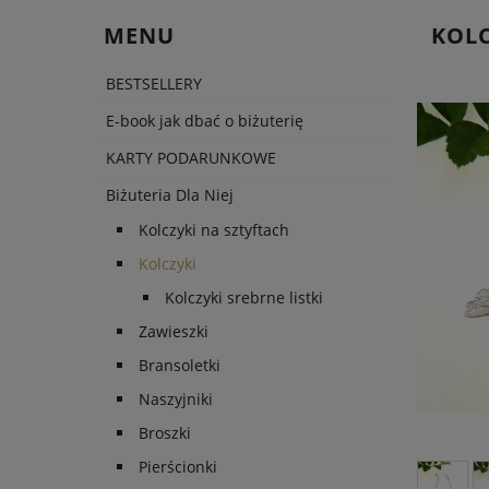
MENU
KOLC
BESTSELLERY
E-book jak dbać o biżuterię
KARTY PODARUNKOWE
Biżuteria Dla Niej
Kolczyki na sztyftach
Kolczyki
Kolczyki srebrne listki
Zawieszki
Bransoletki
Naszyjniki
Broszki
Pierścionki