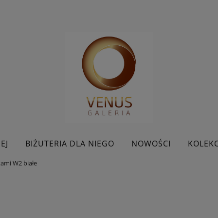
EJ
BIŻUTERIA DLA NIEGO
NOWOŚCI
KOLEKC
kami W2 białe
BESTSELLERY
KONTAKT
PROMOCJE