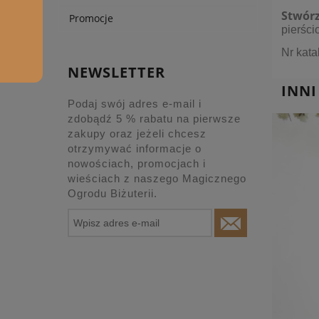
Stwórz
Promocje
pierśc
Nr kat
NEWSLETTER
INNI
Podaj swój adres e-mail i
zdobądź 5 % rabatu na pierwsze
zakupy oraz jeżeli chcesz
otrzymywać informacje o
nowościach, promocjach i
wieściach z naszego Magicznego
Ogrodu Biżuterii.