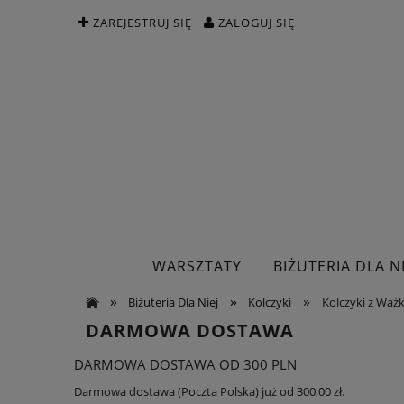
ZAREJESTRUJ SIĘ
ZALOGUJ SIĘ
WARSZTATY
BIŻUTERIA DLA NI
»
»
»
Biżuteria Dla Niej
Kolczyki
Kolczyki z Waż
DARMOWA DOSTAWA
DARMOWA DOSTAWA OD 300 PLN
Darmowa dostawa (Poczta Polska) już od 300,00 zł.