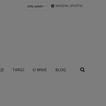
KOSZYK:
(PUSTY)
JE
TARGI
O MNIE
BLOG