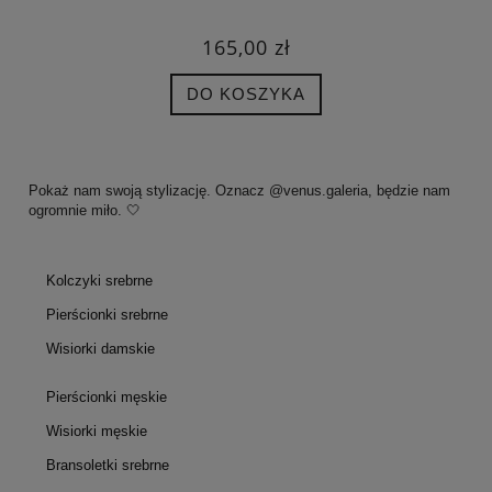
165,00 zł
DO KOSZYKA
Pokaż nam swoją stylizację. Oznacz @venus.galeria, będzie nam
ogromnie miło. 🤍
Kolczyki srebrne
Pierścionki srebrne
Wisiorki damskie
Pierścionki męskie
Wisiorki męskie
Bransoletki srebrne