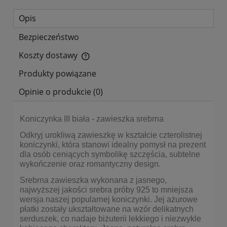
Opis
Bezpieczeństwo
Koszty dostawy
Cena nie zawiera ewentualnych kosztów płatności
Produkty powiązane
Opinie o produkcie (0)
Koniczynka III biała - zawieszka srebrna
Odkryj urokliwą zawieszkę w kształcie czterolistnej
koniczynki, która stanowi idealny pomysł na prezent
dla osób ceniących symbolikę szczęścia, subtelne
wykończenie oraz romantyczny design.
Srebrna zawieszka wykonana z jasnego,
najwyższej jakości srebra próby 925 to mniejsza
wersja naszej popularnej koniczynki. Jej ażurowe
płatki zostały ukształtowane na wzór delikatnych
serduszek, co nadaje biżuterii lekkiego i niezwykle