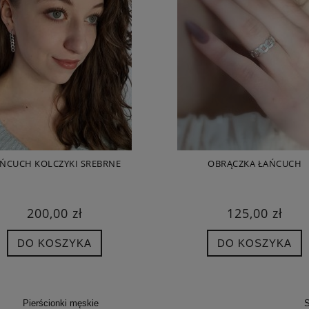
ŃCUCH KOLCZYKI SREBRNE
OBRĄCZKA ŁAŃCUCH
200,00 zł
125,00 zł
DO KOSZYKA
DO KOSZYKA
Pierścionki męskie
S