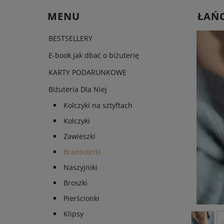
MENU
ŁAŃ
BESTSELLERY
E-book jak dbać o biżuterię
KARTY PODARUNKOWE
Biżuteria Dla Niej
Kolczyki na sztyftach
Kolczyki
Zawieszki
Bransoletki
Naszyjniki
Broszki
Pierścionki
Klipsy