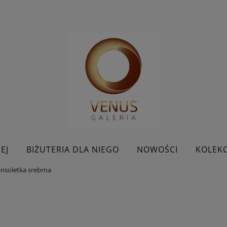
EJ
BIŻUTERIA DLA NIEGO
NOWOŚCI
KOLEKC
nsoletka srebrna
BESTSELLERY
KONTAKT
PROMOCJE