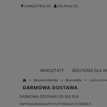
ZAREJESTRUJ SIĘ
ZALOGUJ SIĘ
WARSZTATY
BIŻUTERIA DLA NI
»
»
»
Biżuteria Dla Niej
Bransoletki
Łańcuch bra
DARMOWA DOSTAWA
DARMOWA DOSTAWA OD 300 PLN
Darmowa dostawa (Poczta Polska) już od 300,00 zł.