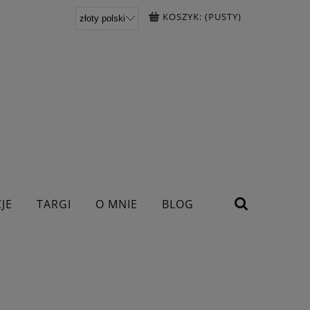
KOSZYK:
(PUSTY)
JE
TARGI
O MNIE
BLOG