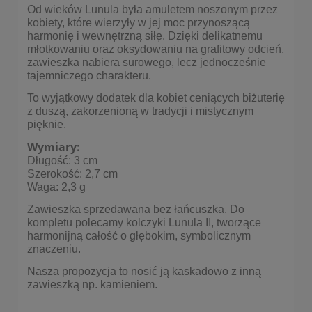
Od wieków Lunula była amuletem noszonym przez
kobiety, które wierzyły w jej moc przynoszącą
harmonię i wewnętrzną siłę. Dzięki delikatnemu
młotkowaniu oraz oksydowaniu na grafitowy odcień,
zawieszka nabiera surowego, lecz jednocześnie
tajemniczego charakteru.
To wyjątkowy dodatek dla kobiet ceniących biżuterię
z duszą, zakorzenioną w tradycji i mistycznym
pięknie.
Wymiary:
Długość: 3 cm
Szerokość: 2,7 cm
Waga: 2,3 g
Zawieszka sprzedawana bez łańcuszka. Do
kompletu polecamy
kolczyki Lunula II
, tworzące
harmonijną całość o głębokim, symbolicznym
znaczeniu.
Nasza propozycja to nosić ją kaskadowo z inną
zawieszką np. kamieniem.