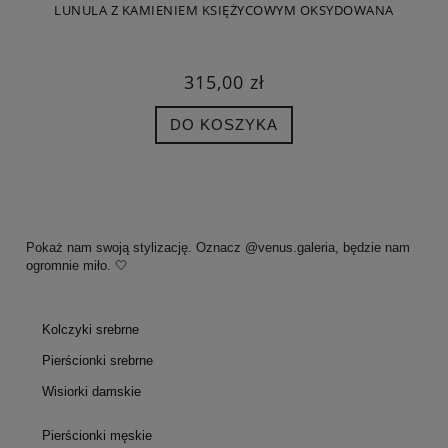
LUNULA Z KAMIENIEM KSIĘŻYCOWYM OKSYDOWANA
315,00 zł
DO KOSZYKA
Pokaż nam swoją stylizację. Oznacz @venus.galeria, będzie nam
ogromnie miło. 🤍
Kolczyki srebrne
Pierścionki srebrne
Wisiorki damskie
Pierścionki męskie