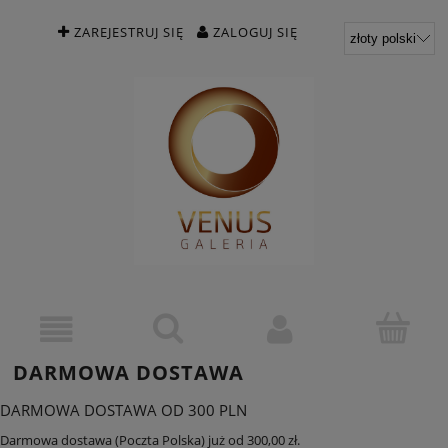
ZAREJESTRUJ SIĘ
ZALOGUJ SIĘ
DARMOWA DOSTAWA
DARMOWA DOSTAWA OD 300 PLN
Darmowa dostawa (Poczta Polska) już od 300,00 zł.