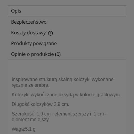
Opis
Bezpieczeństwo
Koszty dostawy
Cena nie zawiera ewentualnych kosztów płatności
Produkty powiązane
Opinie o produkcie (0)
Inspirowane strukturą skalną kolczyki wykonane
ręcznie ze srebra.
Kolczyki wykończone oksydą w kolorze grafitowym.
Długość kolczyków 2,9 cm.
Szerokość 1,9 cm - element szerszy i 1 cm -
element mniejszy.
Waga:5,1 g