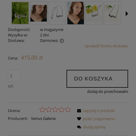
Dostępność:
w magazynie
Wysyłka w:
2 dni
Dostawa:
Darmowa
sprawdź formy dostawy
Cena nie zawiera ewentualnych kosztów płatności
415,00 zł
Cena:
DO KOSZYKA
szt.
dodaj do przechowalni
Ocena:
zapytaj o produkt
Producent:
Venus Galeria
poleć znajomemu
dodaj opinię