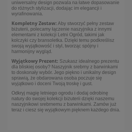
uniwersalny design pozwala na łatwe dopasowanie
do różnych stylizacji, dodając im elegancji i
wyrafinowania.
Kompletny Zestaw:
Aby stworzyć pełny zestaw
biżuterii, polecamy łączenie naszyjnika z innymi
elementami z kolekcji Letni Ogród, takimi jak
kolczyki
czy
bransoletka
. Dzięki temu podkreślisz
swoją wyjątkowość i styl, tworząc spójny i
harmonijny wygląd.
Wyjątkowy Prezent:
Szukasz idealnego prezentu
dla bliskiej osoby? Naszyjnik srebrny z barwinkami
to doskonały wybór. Jego piękno i unikalny design
sprawią, że obdarowana osoba poczuje się
wyjątkowo i doceni Twoją troskę i gust.
Odkryj magię letniego ogrodu i dodaj odrobinę
natury do swojej kolekcji biżuterii dzięki naszemu
naszyjnikowi srebrnemu z barwinkami. Zamów już
teraz i ciesz się wyjątkowym pięknem każdego dnia.