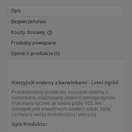
Opis
Bezpieczeństwo
Koszty dostawy
Cena nie zawiera ewentualnych kosztów płatności
Produkty powiązane
Opinie o produkcie (0)
Naszyjnik srebrny z barwinkami - Letni ogród
Przedstawiamy wyjątkowy naszyjnik srebrny z
barwinkami, inspirowany urokiem letniego ogrodu.
Wykonany ręcznie ze srebra próby 925, ten
naszyjnik jest prawdziwym dziełem sztuki, które
zachwyca swoją delikatnością i precyzją.
Opis Produktu: