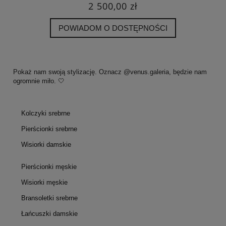
2 500,00 zł
POWIADOM O DOSTĘPNOŚCI
Pokaż nam swoją stylizację. Oznacz @venus.galeria, będzie nam
ogromnie miło. 🤍
Kolczyki srebrne
Pierścionki srebrne
Wisiorki damskie
Pierścionki męskie
Wisiorki męskie
Bransoletki srebrne
Łańcuszki damskie