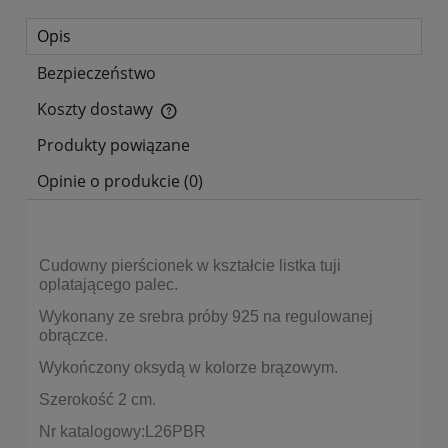
Opis
Bezpieczeństwo
Koszty dostawy
Cena nie zawiera ewentualnych kosztów płatności
Produkty powiązane
Opinie o produkcie (0)
Cudowny pierścionek w kształcie listka tuji
oplatającego palec.
Wykonany ze srebra próby 925 na regulowanej
obrączce.
Wykończony oksydą w kolorze brązowym.
Szerokość 2 cm.
Nr katalogowy:L26PBR