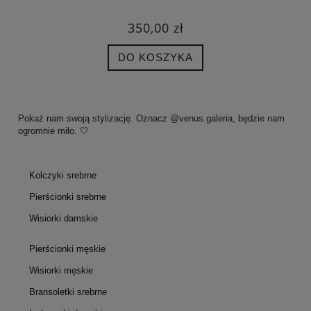
350,00 zł
DO KOSZYKA
Pokaż nam swoją stylizację. Oznacz @venus.galeria, będzie nam
ogromnie miło. 🤍
Kolczyki srebrne
Pierścionki srebrne
Wisiorki damskie
Pierścionki męskie
Wisiorki męskie
Bransoletki srebrne