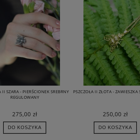
 II SZARA - PIERŚCIONEK SREBRNY
PSZCZOŁA II ZŁOTA - ZAWIESZKA
REGULOWANY
275,00 zł
250,00 zł
DO KOSZYKA
DO KOSZYKA