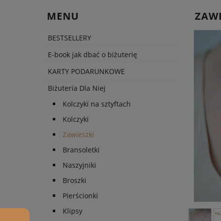
MENU
ZAWI
BESTSELLERY
E-book jak dbać o biżuterię
KARTY PODARUNKOWE
Biżuteria Dla Niej
Kolczyki na sztyftach
Kolczyki
Zawieszki
Bransoletki
Naszyjniki
Broszki
Pierścionki
Klipsy