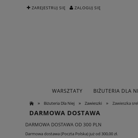
ZAREJESTRUJ SIĘ
ZALOGUJ SIĘ
WARSZTATY
BIŻUTERIA DLA NI
»
»
»
Biżuteria Dla Niej
Zawieszki
Zawieszka sreb
DARMOWA DOSTAWA
DARMOWA DOSTAWA OD 300 PLN
Darmowa dostawa (Poczta Polska) już od 300,00 zł.