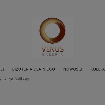
EJ
BIŻUTERIA DLA NIEGO
NOWOŚCI
KOLEKC
rna - Kot Teofil biały
BESTSELLERY
KONTAKT
PROMOCJE