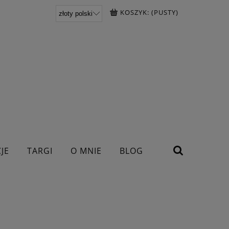
KOSZYK:
(PUSTY)
JE
TARGI
O MNIE
BLOG