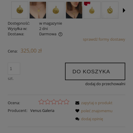
Dostępność:
w magazynie
Wysyłka w:
2 dni
Dostawa:
Darmowa
sprawdź formy dostawy
Cena nie zawiera ewentualnych kosztów płatności
325,00 zł
Cena:
DO KOSZYKA
szt.
dodaj do przechowalni
Ocena:
zapytaj o produkt
Producent:
Venus Galeria
poleć znajomemu
dodaj opinię