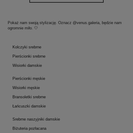
Pokaż nam swoją stylizację. Oznacz @venus.galeria, będzie nam
ogromnie miło. 🤍
Kolczyki srebrne
Pierścionki srebrne
Wisiorki damskie
Pierścionki męskie
Wisiorki męskie
Bransoletki srebrne
Łańcuszki damskie
Srebrne naszyjniki damskie
Biżuteria pozłacana