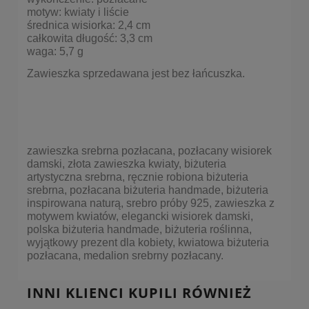
motyw: kwiaty i liście
średnica wisiorka: 2,4 cm
całkowita długość: 3,3 cm
waga: 5,7 g
Zawieszka sprzedawana jest bez łańcuszka.
zawieszka srebrna pozłacana, pozłacany wisiorek
damski, złota zawieszka kwiaty, biżuteria
artystyczna srebrna, ręcznie robiona biżuteria
srebrna, pozłacana biżuteria handmade, biżuteria
inspirowana naturą, srebro próby 925, zawieszka z
motywem kwiatów, elegancki wisiorek damski,
polska biżuteria handmade, biżuteria roślinna,
wyjątkowy prezent dla kobiety, kwiatowa biżuteria
pozłacana, medalion srebrny pozłacany.
INNI KLIENCI KUPILI RÓWNIEŻ