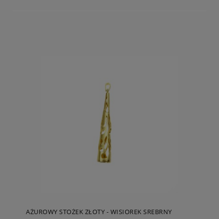
AŻUROWY STOŻEK ZŁOTY - WISIOREK SREBRNY