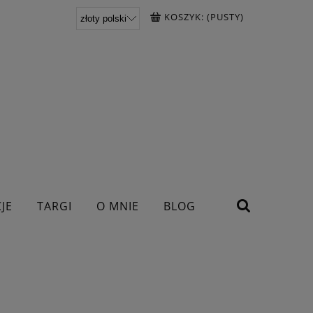
KOSZYK:
(PUSTY)
JE
TARGI
O MNIE
BLOG