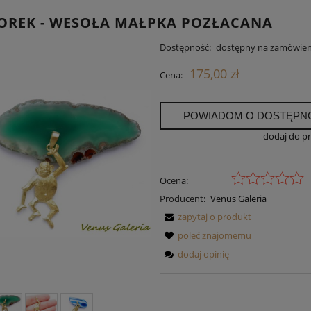
OREK - WESOŁA MAŁPKA POZŁACANA
Dostępność:
dostępny na zamówien
175,00 zł
Cena:
POWIADOM O DOSTĘPN
dodaj do p
Ocena:
Producent:
Venus Galeria
zapytaj o produkt
poleć znajomemu
dodaj opinię