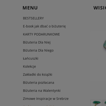
MENU
WISI
BESTSELLERY
E-book jak dbać o biżuterię
KARTY PODARUNKOWE
Biżuteria Dla Niej
Biżuteria Dla Niego
Łańcuszki
Kolekcje
Zakładki do książki
Biżuteria pozłacana
Biżuteria na Walentynki
Zimowe Inspiracje w Srebrze