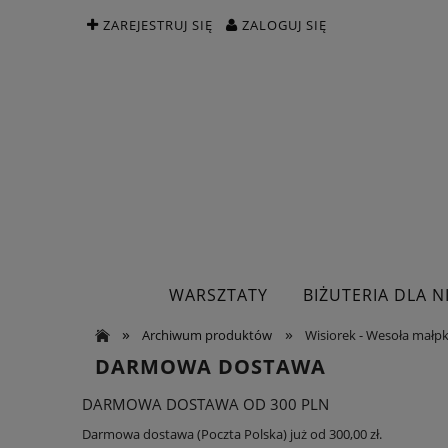
ZAREJESTRUJ SIĘ
ZALOGUJ SIĘ
WARSZTATY
BIŻUTERIA DLA NI
»
»
Archiwum produktów
Wisiorek - Wesoła małp
DARMOWA DOSTAWA
DARMOWA DOSTAWA OD 300 PLN
Darmowa dostawa (Poczta Polska) już od 300,00 zł.