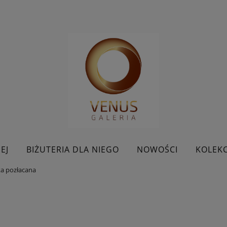
EJ
BIŻUTERIA DLA NIEGO
NOWOŚCI
KOLEKC
ka pozłacana
BESTSELLERY
KONTAKT
PROMOCJE