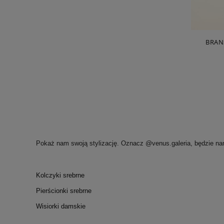
BRAN
Pokaż nam swoją stylizację. Oznacz @venus.galeria, będzie na
Kolczyki srebrne
Pierścionki srebrne
Wisiorki damskie