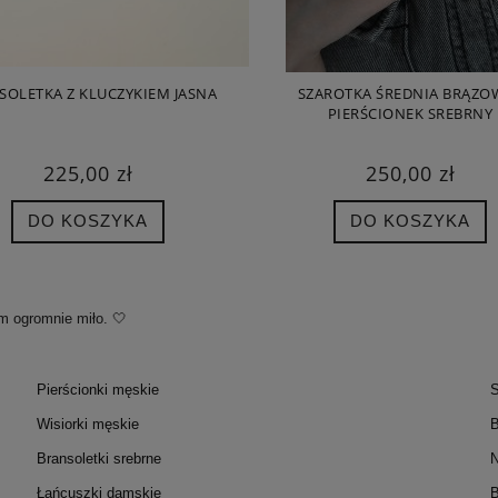
SOLETKA Z KLUCZYKIEM JASNA
SZAROTKA ŚREDNIA BRĄZOW
PIERŚCIONEK SREBRNY
225,00 zł
250,00 zł
DO KOSZYKA
DO KOSZYKA
m ogromnie miło. 🤍
Pierścionki męskie
S
Wisiorki męskie
B
Bransoletki srebrne
N
Łańcuszki damskie
B