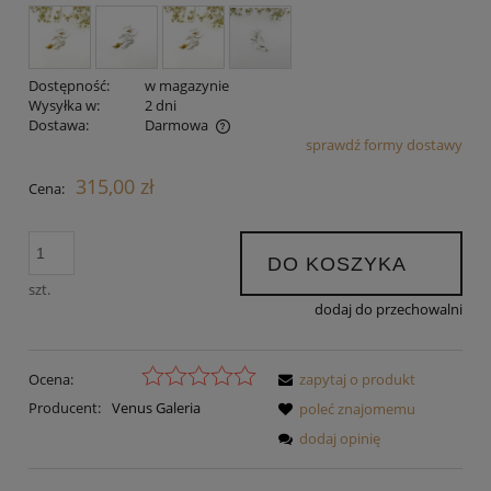
Dostępność:
w magazynie
Wysyłka w:
2 dni
Dostawa:
Darmowa
sprawdź formy dostawy
Cena nie zawiera ewentualnych kosztów płatności
315,00 zł
Cena:
DO KOSZYKA
szt.
dodaj do przechowalni
Ocena:
zapytaj o produkt
Producent:
Venus Galeria
poleć znajomemu
dodaj opinię