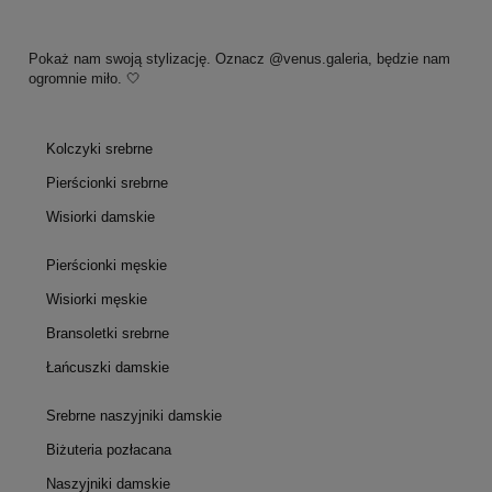
Pokaż nam swoją stylizację. Oznacz @venus.galeria, będzie nam
ogromnie miło. 🤍
Kolczyki srebrne
Pierścionki srebrne
Wisiorki damskie
Pierścionki męskie
Wisiorki męskie
Bransoletki srebrne
Łańcuszki damskie
Srebrne naszyjniki damskie
Biżuteria pozłacana
Naszyjniki damskie