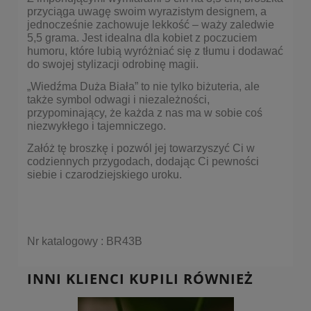
przyciąga uwagę swoim wyrazistym designem, a
jednocześnie zachowuje lekkość – waży zaledwie
5,5 grama. Jest idealna dla kobiet z poczuciem
humoru, które lubią wyróżniać się z tłumu i dodawać
do swojej stylizacji odrobinę magii.
„Wiedźma Duża Biała” to nie tylko biżuteria, ale
także symbol odwagi i niezależności,
przypominający, że każda z nas ma w sobie coś
niezwykłego i tajemniczego.
Załóż tę broszkę i pozwól jej towarzyszyć Ci w
codziennych przygodach, dodając Ci pewności
siebie i czarodziejskiego uroku.
Nr katalogowy : BR43B
INNI KLIENCI KUPILI RÓWNIEŻ