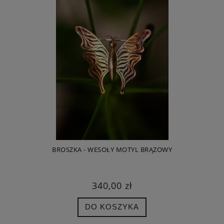
BROSZKA - WESOŁY MOTYL BRĄZOWY
BRO
340,00 zł
DO KOSZYKA