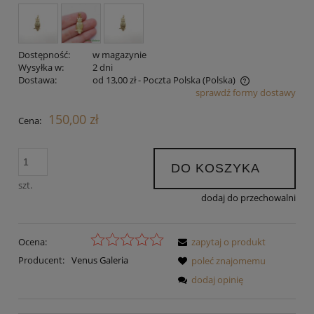
Dostępność:
w magazynie
Wysyłka w:
2 dni
Dostawa:
od 13,00 zł
- Poczta Polska
(Polska)
sprawdź formy dostawy
Cena nie zawiera ewentualnych kosztów płatności
150,00 zł
Cena:
DO KOSZYKA
szt.
dodaj do przechowalni
Ocena:
zapytaj o produkt
Producent:
Venus Galeria
poleć znajomemu
dodaj opinię