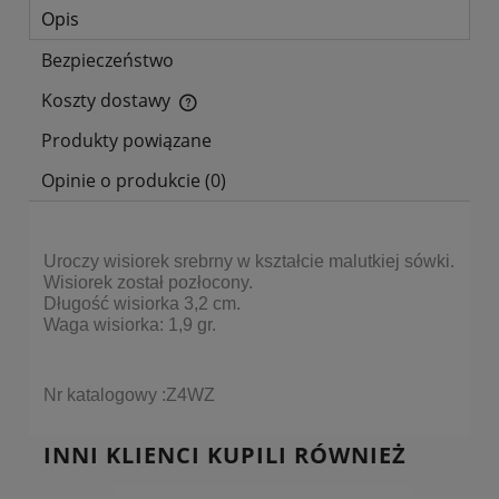
Opis
Bezpieczeństwo
Koszty dostawy
Cena nie zawiera ewentualnych kosztów płatności
Produkty powiązane
Opinie o produkcie (0)
Uroczy wisiorek srebrny w kształcie malutkiej sówki.
Wisiorek został pozłocony.
Długość wisiorka 3,2 cm.
Waga wisiorka: 1,9 gr.
Nr katalogowy :Z4WZ
INNI KLIENCI KUPILI RÓWNIEŻ