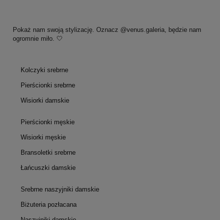
Pokaż nam swoją stylizację. Oznacz @venus.galeria, będzie nam
ogromnie miło. 🤍
Kolczyki srebrne
Pierścionki srebrne
Wisiorki damskie
Pierścionki męskie
Wisiorki męskie
Bransoletki srebrne
Łańcuszki damskie
Srebrne naszyjniki damskie
Biżuteria pozłacana
Naszyjniki damskie