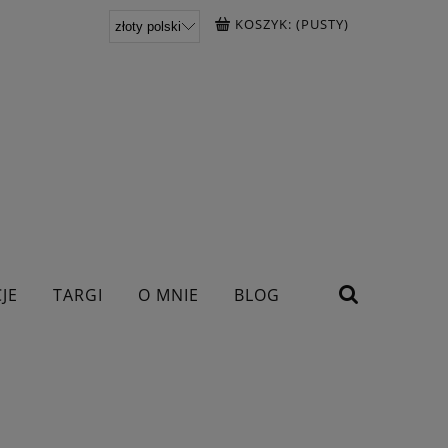
KOSZYK:
(PUSTY)
JE
TARGI
O MNIE
BLOG