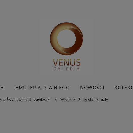
EJ
BIŻUTERIA DLA NIEGO
NOWOŚCI
KOLEKC
»
ria Świat zwierząt - zawieszki
Wisiorek - Złoty słonik mały
BESTSELLERY
KONTAKT
PROMOCJE