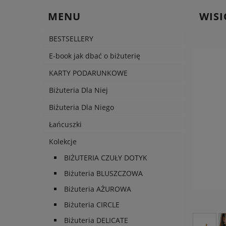
MENU
WISI
BESTSELLERY
E-book jak dbać o biżuterię
KARTY PODARUNKOWE
Cen
Biżuteria Dla Niej
pła
Biżuteria Dla Niego
Łańcuszki
Kolekcje
BIŻUTERIA CZUŁY DOTYK
Biżuteria BLUSZCZOWA
Biżuteria AŻUROWA
Biżuteria CIRCLE
Biżuteria DELICATE