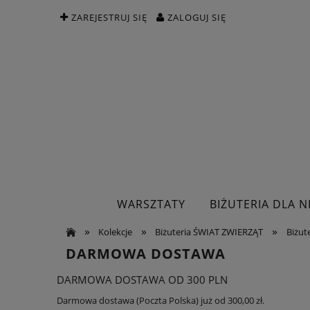
ZAREJESTRUJ SIĘ
ZALOGUJ SIĘ
WARSZTATY
BIŻUTERIA DLA NI
»
»
»
Kolekcje
Biżuteria ŚWIAT ZWIERZĄT
Biżute
DARMOWA DOSTAWA
DARMOWA DOSTAWA OD 300 PLN
Darmowa dostawa (Poczta Polska) już od 300,00 zł.