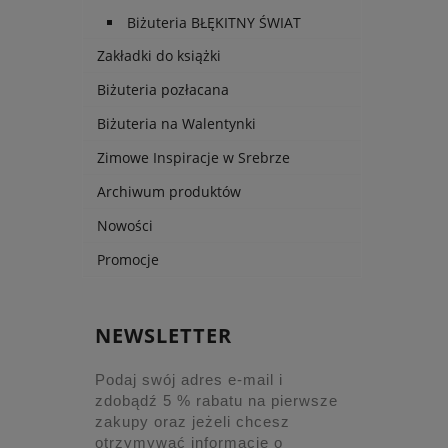
Biżuteria BŁĘKITNY ŚWIAT
Zakładki do książki
Biżuteria pozłacana
Biżuteria na Walentynki
Zimowe Inspiracje w Srebrze
Archiwum produktów
Nowości
Promocje
NEWSLETTER
Podaj swój adres e-mail i
zdobądź 5 % rabatu na pierwsze
zakupy oraz jeżeli chcesz
otrzymywać informacje o