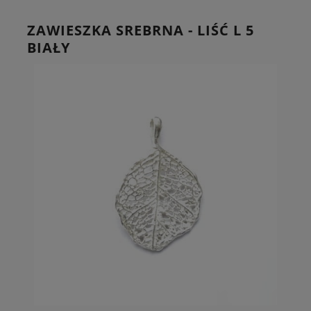
ZAWIESZKA SREBRNA - LIŚĆ L 5
BIAŁY