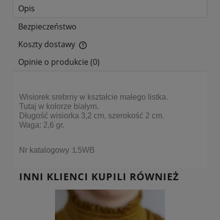
Opis
Bezpieczeństwo
Koszty dostawy
Cena nie zawiera ewentualnych kosztów płatności
Opinie o produkcie (0)
Wisiorek srebrny w kształcie małego listka.
Tutaj w kolorze białym.
Długość wisiorka 3,2 cm, szerokość 2 cm.
Waga: 2,6 gr.
Nr katalogowy :
L5WB
INNI KLIENCI KUPILI RÓWNIEŻ