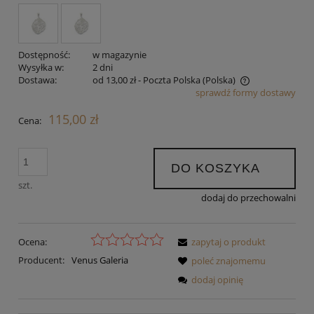
Dostępność:
w magazynie
Wysyłka w:
2 dni
Dostawa:
od 13,00 zł
- Poczta Polska
(Polska)
sprawdź formy dostawy
Cena nie zawiera ewentualnych kosztów płatności
115,00 zł
Cena:
DO KOSZYKA
szt.
dodaj do przechowalni
Ocena:
zapytaj o produkt
Producent:
Venus Galeria
poleć znajomemu
dodaj opinię