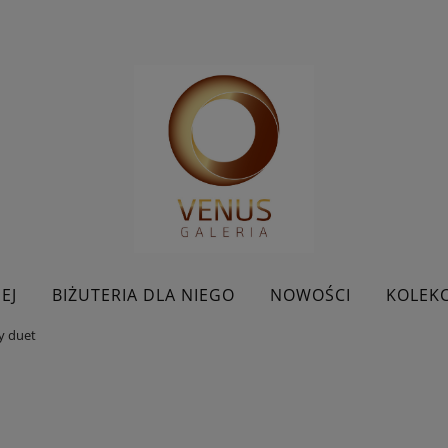
EJ
BIŻUTERIA DLA NIEGO
NOWOŚCI
KOLEKC
ny duet
BESTSELLERY
KONTAKT
PROMOCJE