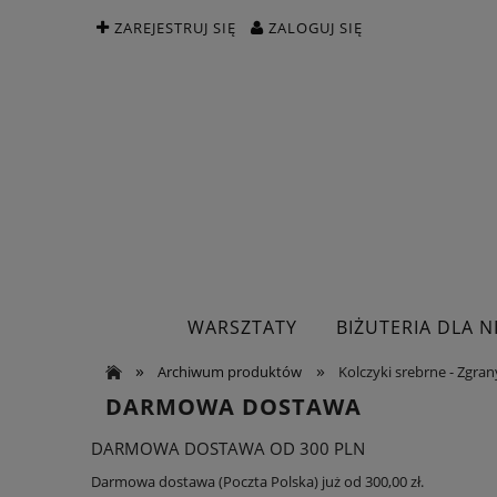
ZAREJESTRUJ SIĘ
ZALOGUJ SIĘ
WARSZTATY
BIŻUTERIA DLA NI
»
»
Archiwum produktów
Kolczyki srebrne - Zgra
DARMOWA DOSTAWA
DARMOWA DOSTAWA OD 300 PLN
Darmowa dostawa (Poczta Polska) już od 300,00 zł.