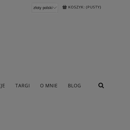
KOSZYK:
(PUSTY)
JE
TARGI
O MNIE
BLOG