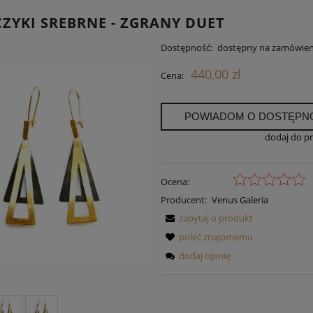
ZYKI SREBRNE - ZGRANY DUET
Dostępność:
dostępny na zamówien
440,00 zł
Cena:
POWIADOM O DOSTĘPN
dodaj do p
Ocena:
Producent:
Venus Galeria
zapytaj o produkt
poleć znajomemu
dodaj opinię