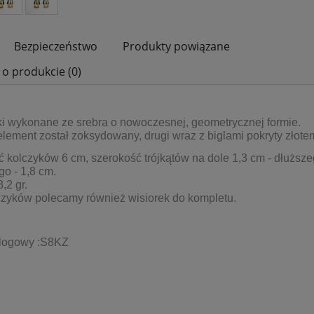
Bezpieczeństwo
Produkty powiązane
 o produkcie (0)
i wykonane ze srebra o nowoczesnej, geometrycznej formie.
lement został zoksydowany, drugi wraz z biglami pokryty złote
 kolczyków 6 cm, szerokość trójkątów na dole 1,3 cm - dłuższe
go - 1,8 cm.
,2 gr.
czyków polecamy również wisiorek do kompletu.
alogowy :S8KZ