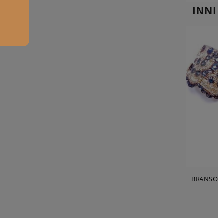
INNI
BRANSOL